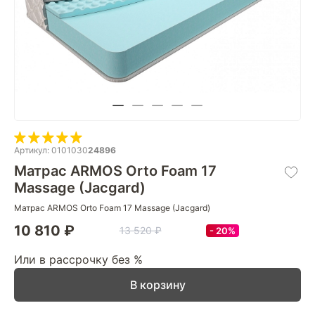
Артикул: 0101030
24896
Матрас ARMOS Orto Foam 17
Massage (Jacgard)
Матрас ARMOS Orto Foam 17 Massage (Jacgard)
10 810 ₽
13 520 ₽
20%
Или в рассрочку без %
В корзину