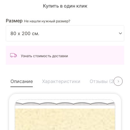
Купить в один клик
Размер
Не нашли нужный размер?
Узнать стоимость доставки
Описание
Характеристики
Отзывы (2)
У