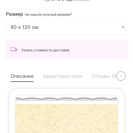
Размер
Не нашли нужный размер?
Узнать стоимость доставки
Описание
Характеристики
Отзывы (0)
У