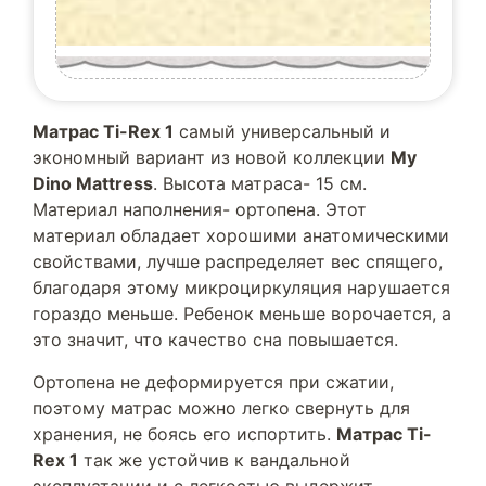
Матрас Ti-Rex 1
самый универсальный и
экономный вариант из новой коллекции
My
Dino Mattress
. Высота матраса- 15 см.
Материал наполнения- ортопена. Этот
материал обладает хорошими анатомическими
свойствами, лучше распределяет вес спящего,
благодаря этому микроциркуляция нарушается
гораздо меньше. Ребенок меньше ворочается, а
это значит, что качество сна повышается.
Ортопена не деформируется при сжатии,
поэтому матрас можно легко свернуть для
хранения, не боясь его испортить.
Матрас Ti-
Rex 1
так же устойчив к вандальной