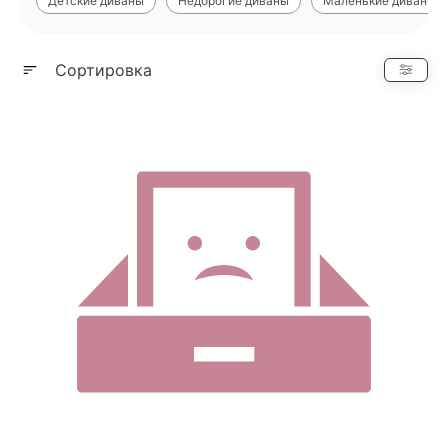
Детские диваны
Недорогие диваны
Маленькие диваны
Показать еще
Сортировка