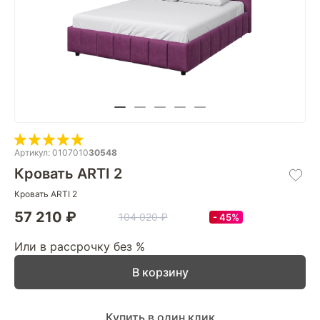
Артикул: 0107010
30548
Кровать ARTI 2
Кровать ARTI 2
57 210 ₽
104 020 ₽
45%
Или в рассрочку без %
В корзину
Купить в один клик