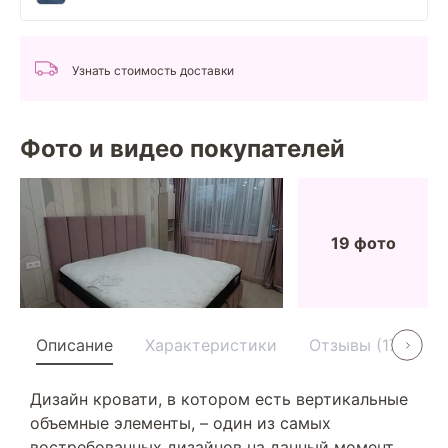
Узнать стоимость доставки
Фото и видео покупателей
19 фото
Описание
Характеристики
Отзывы (17)
У
Дизайн кровати, в котором есть вертикальные
объемные элементы, – один из самых
востребованных дизайнов на данный момент.