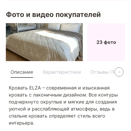
Фото и видео покупателей
23 фото
Описание
Характеристики
Отзывы (14)
У
Кровать ELZA – современная и изысканная
кровать с лаконичным дизайном. Все контуры
подчеркнуто округлые и мягкие для создания
уютной и расслабляющей атмосферы, ведь в
спальне кровать определяет стиль всего
интерьера.