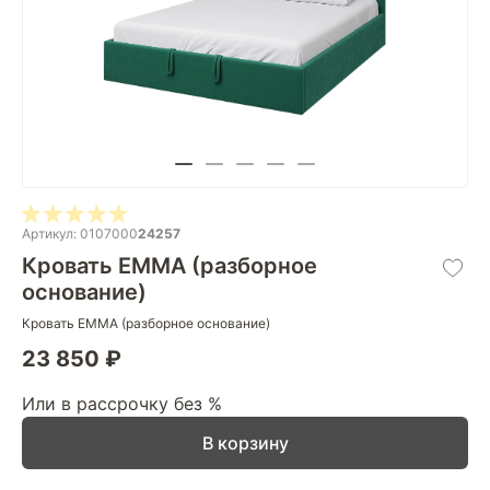
Артикул: 0107000
24257
Кровать EMMA (разборное
основание)
Кровать EMMA (разборное основание)
23 850 ₽
Или в рассрочку без %
В корзину