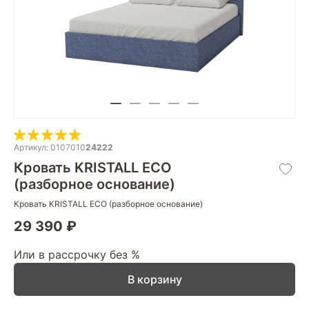
Артикул: 0107010
24222
Кровать KRISTALL ECO
(разборное основание)
Кровать KRISTALL ECO (разборное основание)
29 390 ₽
Или в рассрочку без %
В корзину