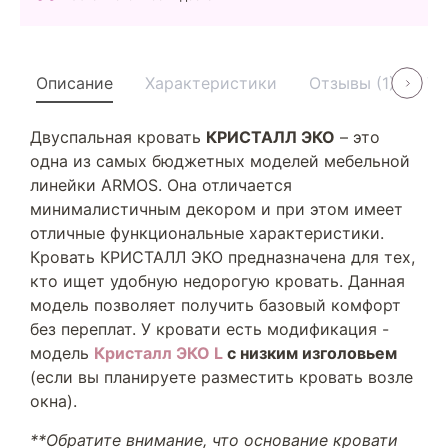
Описание
Характеристики
Отзывы (1)
Ус
Двуспальная кровать
КРИСТАЛЛ ЭКО
– это
одна из самых бюджетных моделей мебельной
линейки ARMOS. Она отличается
минималистичным декором и при этом имеет
отличные функциональные характеристики.
Кровать КРИСТАЛЛ ЭКО предназначена для тех,
кто ищет удобную недорогую кровать. Данная
модель позволяет получить базовый комфорт
без переплат. У кровати есть модификация -
модель
Кристалл ЭКО L
с низким изголовьем
(если вы планируете разместить кровать возле
окна).
**Обратите внимание, что основание кровати