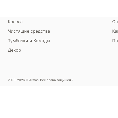
Пуфики и банкетки
Га
Подушки и одеяла
Об
Кресла
Сп
Чистящие средства
Ка
Тумбочки и Комоды
По
Декор
2013-2026 © Armos. Все права защищены