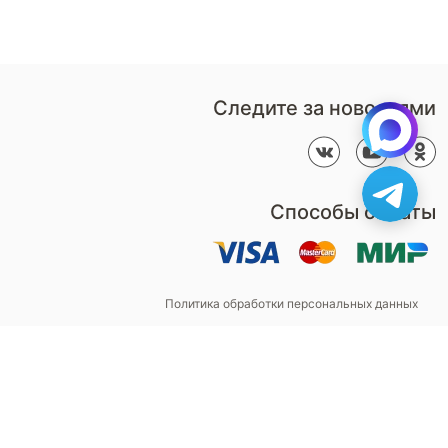
Контакты
Пн-Пт: 9:00 - 18:00
компании
amservice@armos-market.ru
Следите за новостями
Способы оплаты
Политика обработки персональных данных