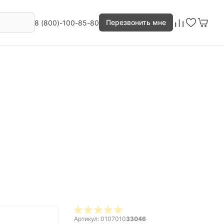
Перезвонить мне
8 (800)-100-85-80
Артикул: 0107010
33046