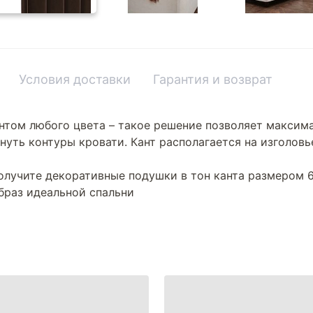
Условия доставки
Гарантия и возврат
нтом любого цвета – такое решение позволяет максим
нуть контуры кровати. Кант располагается на изголовье
олучите декоративные подушки в тон канта размером 6
браз идеальной спальни