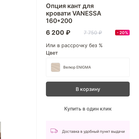
Опция кант для
кровати VANESSA
160*200
6 200 ₽
7 750 ₽
20%
Или в рассрочку без %
Цвет
Велюр ENIGMA
В корзину
Купить в один клик
Доставка в удобный пункт выдачи