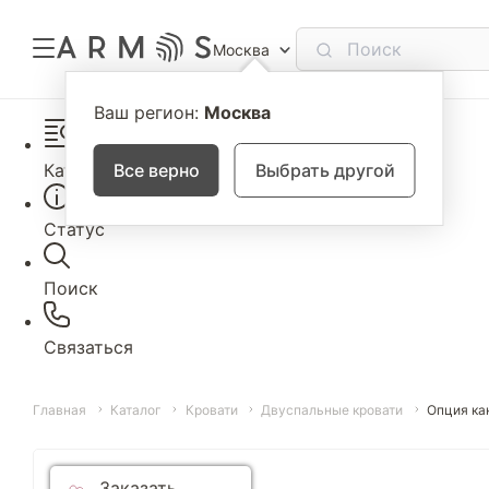
Москва
Ваш регион:
Москва
Каталог
Все верно
Выбрать другой
Статус
Поиск
Связаться
Главная
Каталог
Кровати
Двуспальные кровати
Опция ка
Заказать