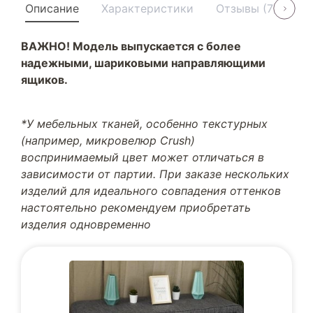
Описание
Характеристики
Отзывы (7)
Ус
ВАЖНО! Модель выпускается с более
надежными, шариковыми направляющими
ящиков.
*У мебельных тканей, особенно текстурных
(например, микровелюр Crush)
воспринимаемый цвет может отличаться в
зависимости от партии. При заказе нескольких
изделий для идеального совпадения оттенков
настоятельно рекомендуем приобретать
изделия одновременно