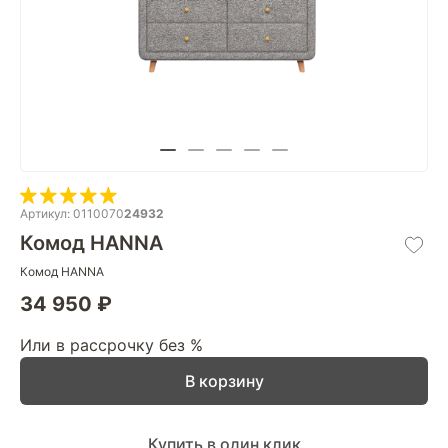
Артикул: 0110070
24932
Комод HANNA
Комод HANNA
34 950 ₽
Или в рассрочку без %
В корзину
Купить в один клик