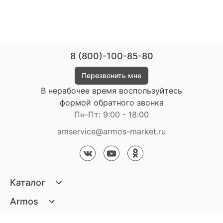
8 (800)-100-85-80
Перезвонить мне
В нерабочее время воспользуйтесь
формой обратного звонка
Пн-Пт: 9:00 - 18:00
amservice@armos-market.ru
Каталог
Матрасы
Armos
Кровати
О компании
Покупателям
Диваны