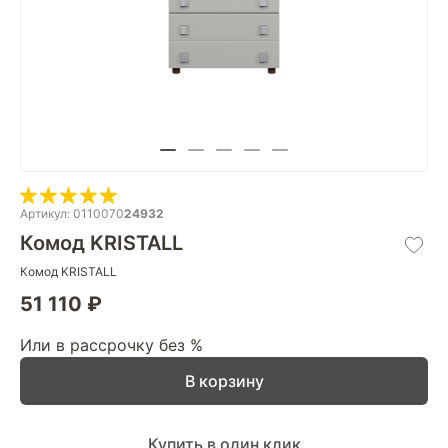
Артикул: 0110070
24932
Комод KRISTALL
Комод KRISTALL
51 110 ₽
Или в рассрочку без %
В корзину
Купить в один клик