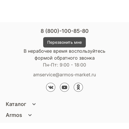
8 (800)-100-85-80
Перезвонить мне
В нерабочее время воспользуйтесь
формой обратного звонка
Пн-Пт: 9:00 - 18:00
amservice@armos-market.ru
Каталог
Матрасы
Armos
Кровати
О компании
Покупателям
Диваны