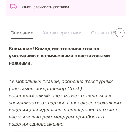
Узнать стоимость доставки
Описание
Характеристики
Отзывы (5)
У
Внимание! Комод изготавливается по
умолчанию с коричневыми пластиковыми
ножками.
*У мебельных тканей, особенно текстурных
(например, микровелюр Crush)
воспринимаемый цвет может отличаться в
зависимости от партии. При заказе нескольких
изделий для идеального совпадения оттенков
настоятельно рекомендуем приобретать
изделия одновременно