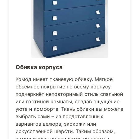
Обивка корпуса
Комод имеет тканевую обивку. Мягкое
объёмное покрытие по всему корпусу
подчеркнёт неповторимый стиль спальной
или гостиной комнаты, создав ощущение
уюта и комфорта. Ткань обивки вы можете
выбрать сами – из представленных
вариантов велюра, экокожи или
искусственной шерсти. Таким образом,
комод идеально впишется по цвету и