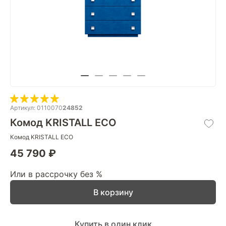
Артикул: 0110070
24852
Комод KRISTALL ECO
Комод KRISTALL ECO
45 790 ₽
Или в рассрочку без %
В корзину
Купить в один клик