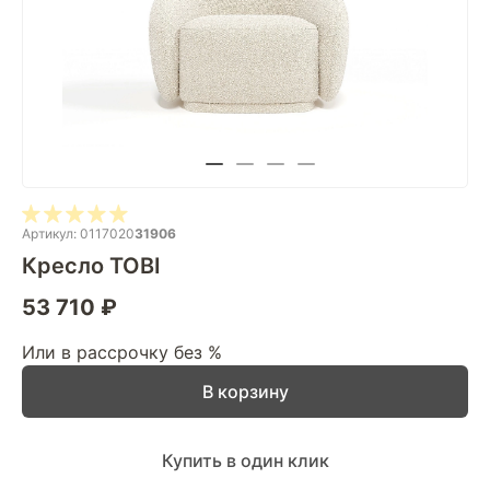
Артикул: 0117020
31906
Кресло TOBI
53 710 ₽
Или в рассрочку без %
В корзину
Купить в один клик