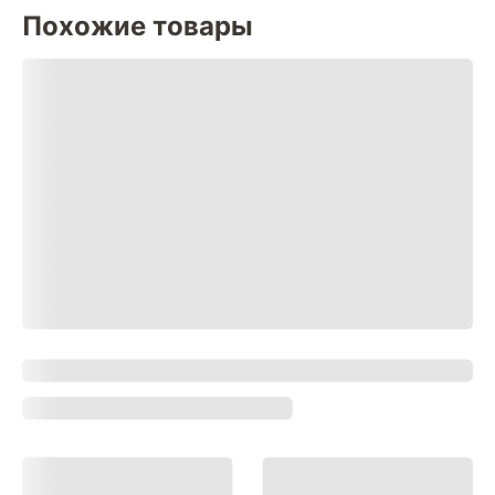
Похожие товары