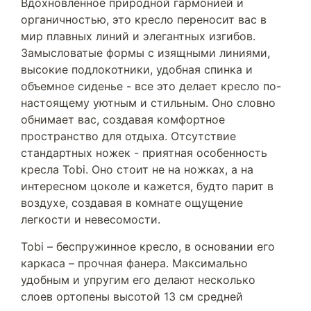
Вдохновленное природной гармонией и
органичностью, это кресло переносит вас в
мир плавных линий и элегантных изгибов.
Замысловатые формы с изящными линиями,
высокие подлокотники, удобная спинка и
объемное сиденье - все это делает кресло по-
настоящему уютным и стильным. Оно словно
обнимает вас, создавая комфортное
пространство для отдыха. Отсутствие
стандартных ножек - приятная особенность
кресла Tobi. Оно стоит не на ножках, а на
интересном цоколе и кажется, будто парит в
воздухе, создавая в комнате ощущение
легкости и невесомости.
Tobi – беспружинное кресло, в основании его
каркаса – прочная фанера. Максимально
удобным и упругим его делают несколько
слоев ортопены высотой 13 см средней