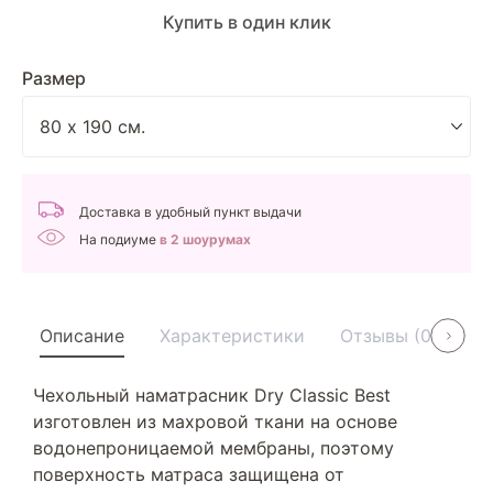
Купить в один клик
Размер
Доставка в удобный пункт выдачи
На подиуме
в 2 шоурумах
Описание
Характеристики
Отзывы (0)
У
Чехольный наматрасник Dry Classic Best
изготовлен из махровой ткани на основе
водонепроницаемой мембраны, поэтому
поверхность матраса защищена от