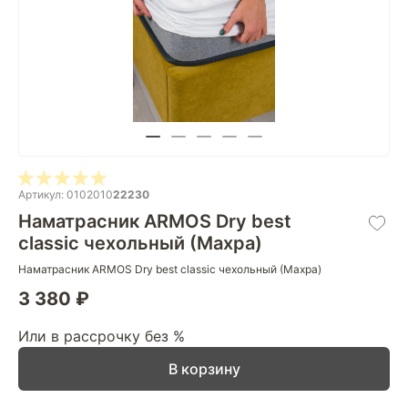
Артикул: 0102010
22230
Наматрасник ARMOS Dry best
classic чехольный (Махра)
Наматрасник ARMOS Dry best classic чехольный (Махра)
3 380 ₽
Или в рассрочку без %
В корзину