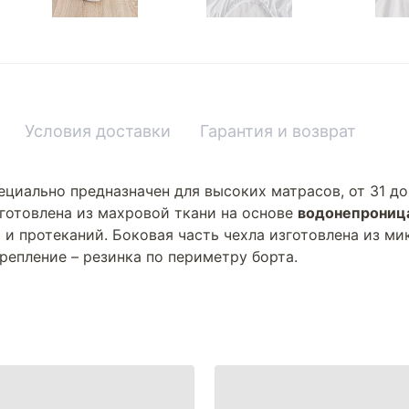
Условия доставки
Гарантия и возврат
ециально предназначен для высоких матрасов, от 31 до
зготовлена из махровой ткани на основе
водонепрониц
 и протеканий. Боковая часть чехла изготовлена из ми
репление – резинка по периметру борта.