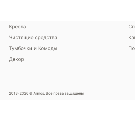
Пуфики и банкетки
Га
Подушки и одеяла
Об
Кресла
Сп
Чистящие средства
Ка
Тумбочки и Комоды
По
Декор
2013-2026 © Armos. Все права защищены