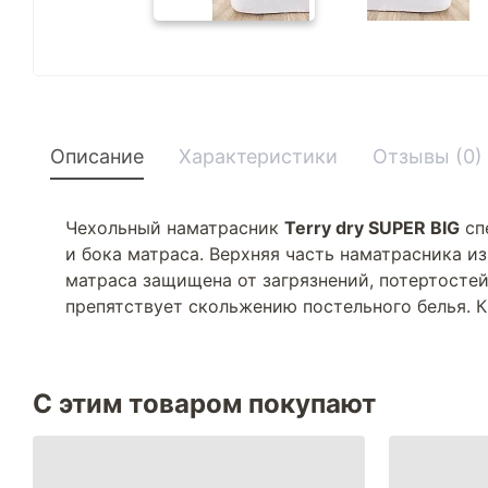
Описание
Характеристики
Отзывы (0)
Чехольный наматрасник
Terry dry SUPER BIG
сп
и бока матраса. Верхняя часть наматрасника и
матраса защищена от загрязнений, потертостей
препятствует скольжению постельного белья. К
С этим товаром покупают