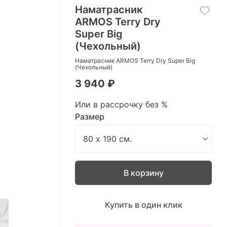
Наматрасник
ARMOS Terry Dry
Super Big
(Чехольный)
Наматрасник ARMOS Terry Dry Super Big
(Чехольный)
3 940 ₽
Или в рассрочку без %
Размер
В корзину
Купить в один клик