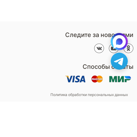
Контакты
Пн-Пт: 9:00 - 18:00
компании
amservice@armos-market.ru
Следите за новостями
Способы оплаты
Политика обработки персональных данных