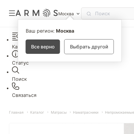
Москва
Ваш регион:
Москва
Каталог
Все верно
Выбрать другой
Статус
Поиск
Связаться
Главная
Каталог
Матрасы
Наматрасники
Непромокаемые