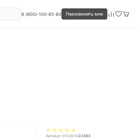
Перезвонить мне
8 (800)-100-85-80
Артикул: 0102010
22483