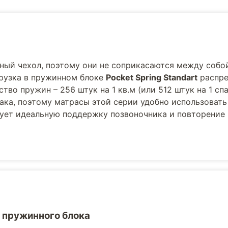
ный чехол, поэтому они не соприкасаются между собой
агрузка в пружинном блоке
Pocket Spring Standart
распре
тво пружин – 256 штук на 1 кв.м (или 512 штук на 1 сп
мака, поэтому матрасы этой серии удобно использовать
рует идеальную поддержку позвоночника и повторение
 пружинного блока