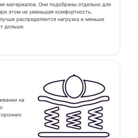
и материалов. Они подобраны отдельно для
при этом не уменьшая комфортность.
лучше распределяется нагрузка и меньше
т дольше.
ивании на
но
торонних