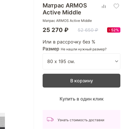
Матрас ARMOS
Active Middle
Матрас ARMOS Active Middle
25 270 ₽
52 650 ₽
52%
Или в рассрочку без %
Размер
Не нашли нужный размер?
В корзину
Купить в один клик
Узнать стоимость доставки