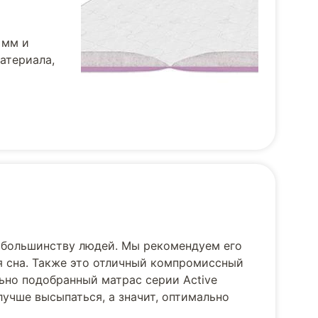
 мм и
атериала,
 большинству людей. Мы рекомендуем его
ля сна. Также это отличный компромиссный
ьно подобранный матрас серии Active
лучше высыпаться, а значит, оптимально