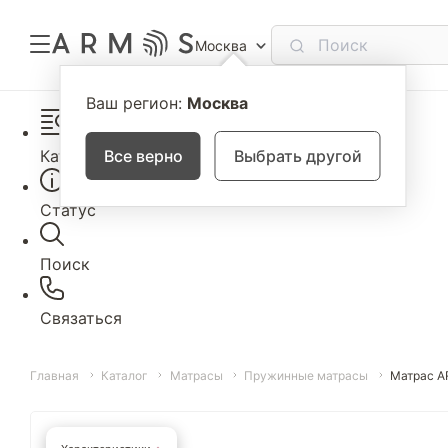
Москва
Ваш регион:
Москва
Каталог
Все верно
Выбрать другой
Статус
Поиск
Связаться
Главная
Каталог
Матрасы
Пружинные матрасы
Матрас A