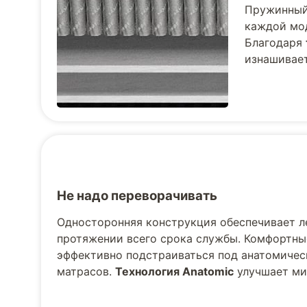
Пружинный 
каждой мод
Благодаря
изнашивает
Не надо переворачивать
Односторонняя конструкция обеспечивает л
протяжении всего срока службы. Комфортны
эффективно подстраиваться под анатомическ
матрасов.
Технология Anatomic
улучшает ми