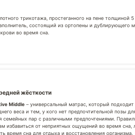
лотного трикотажа, простеганного на пене толщиной 5
наполнитель, состоящий из ортопены и дублирующего м
рови во время сна.
редней жёсткости
ive Middle
– универсальный матрас, который подходит
него веса и тем, у кого нет предпочтительной позы д
я семейных пар с различными предпочтениями. Правил
ам избавиться от неприятных ощущений во время сна, 
ть время сна для отдыха и восстановления организма.