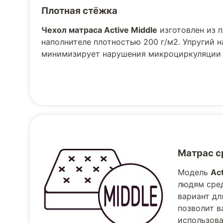
Плотная стёжка
Чехол матраса Active Middle
изготовлен из п
наполнителе плотностью 200 г/м2. Упругий 
минимизирует нарушения микроциркуляции к
Матрас с
Модель
Act
людям сред
вариант дл
позволит в
использова