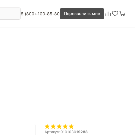
Перезвонить мне
8 (800)-100-85-80
Артикул: 0101030
19288