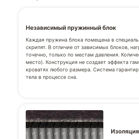
Независимый пружинный блок
Каждая пружина блока помещена в специаль
скрипят. В отличие от зависимых блоков, н
точечно, только по местам давления. Количес
место). Конструкция не создает эффекта га
кроватях любого размера. Система гаранти
тела в процессе сна.
Изоляция