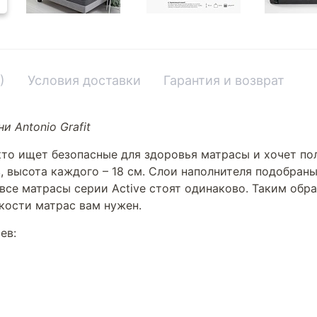
)
Условия доставки
Гарантия и возврат
и Antonio Grafit
кто ищет безопасные для здоровья матрасы и хочет по
ов, высота каждого – 18 см. Слои наполнителя подобра
м все матрасы серии Active стоят одинаково. Таким обр
ткости матрас вам нужен.
ев: