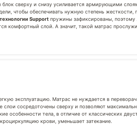
блок сверху и снизу усиливается армирующими слоям
ели, чтобы обеспечивать нужную степень жесткости, 
технологии Support
пружины зафиксированы, поэтому 
ся комфортный слой. А значит, такой матрас прослужи
егкую эксплуатацию. Матрас не нуждается в переворач
е слои сосредоточены сверху и позволяют максималь
ие особенности тела, в отличие от классических двус
кроциркуляцию крови, уменьшает затекание.