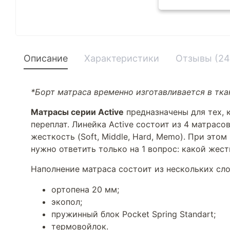
Описание
Характеристики
Отзывы (24
*Борт матраса временно изготавливается в ткан
Матрасы серии Active
предназначены для тех, 
переплат. Линейка Active состоит из 4 матрас
жесткость (Soft, Middle, Hard, Memo). При это
нужно ответить только на 1 вопрос: какой жес
Наполнение матраса состоит из нескольких сло
ортопена 20 мм;
экопол;
пружинный блок Pocket Spring Standart;
термовойлок.