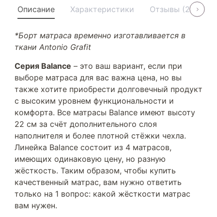
Описание
Характеристики
Отзывы (21)
У
*Борт матраса временно изготавливается в
ткани Antonio Grafit
Серия Balance
– это ваш вариант, если при
выборе матраса для вас важна цена, но вы
также хотите приобрести долговечный продукт
с высоким уровнем функциональности и
комфорта. Все матрасы Balance имеют высоту
22 см за счёт дополнительного слоя
наполнителя и более плотной стёжки чехла.
Линейка Balance состоит из 4 матрасов,
имеющих одинаковую цену, но разную
жёсткость. Таким образом, чтобы купить
качественный матрас, вам нужно ответить
только на 1 вопрос: какой жёсткости матрас
вам нужен.