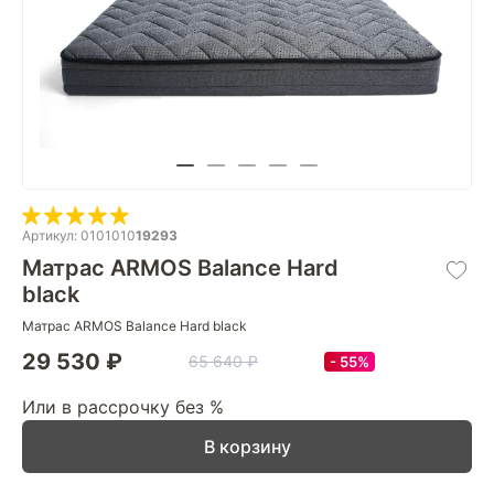
Артикул: 0101010
19293
Матрас ARMOS Balance Hard
black
Матрас ARMOS Balance Hard black
29 530 ₽
65 640 ₽
55%
Или в рассрочку без %
В корзину