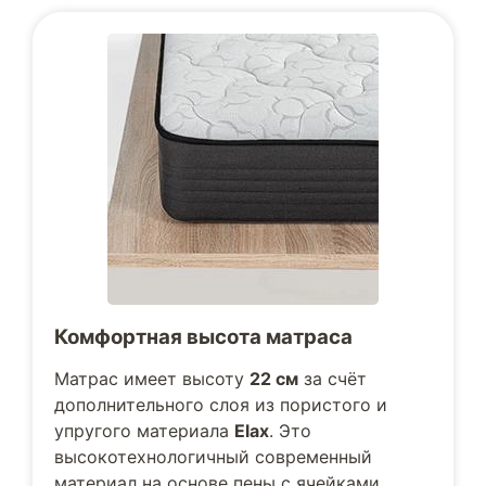
Комфортная высота матраса
Матрас имеет высоту
22 см
за счёт
дополнительного слоя из пористого и
упругого материала
Elax
. Это
высокотехнологичный современный
материал на основе пены с ячейками