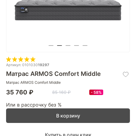
Артикул: 0101030
19297
Матрас ARMOS Comfort Middle
Матрас ARMOS Comfort Middle
35 760 ₽
85 160 ₽
58%
Или в рассрочку без %
В корзину
Купить в один клик