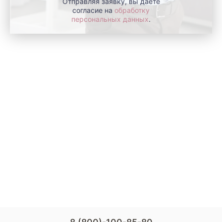
Отправляя заявку, вы даете
согласие на
обработку
персональных данных
.