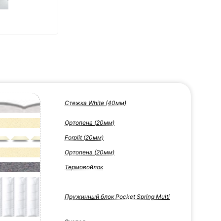
Стежка White (40мм)
Ортопена (20мм)
Forplit (20мм)
Ортопена (20мм)
Термовойлок
Пружинный блок Pocket Spring Multi