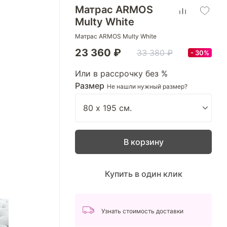
Матрас ARMOS
Multy White
Матрас ARMOS Multy White
23 360 ₽
33 380 ₽
30%
Или в рассрочку без %
Размер
Не нашли нужный размер?
В корзину
Купить в один клик
Узнать стоимость доставки