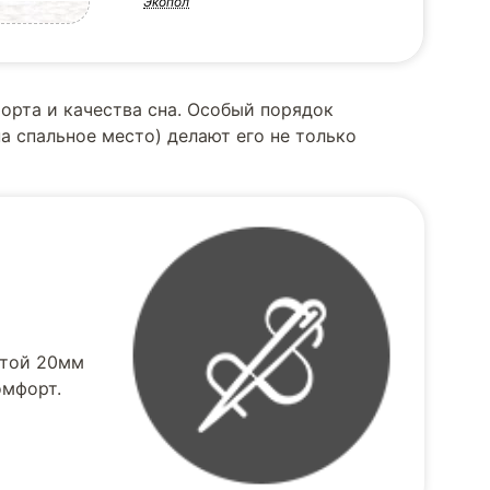
Экопол
орта и качества сна. Особый порядок
а спальное место) делают его не только
отой 20мм
омфорт.