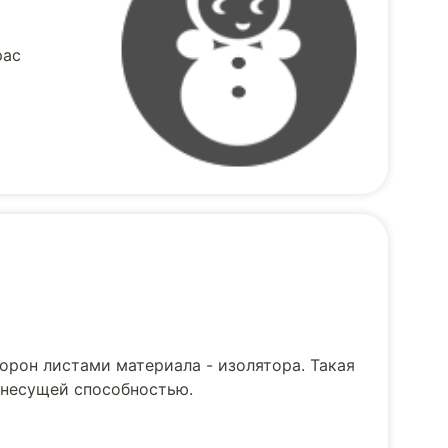
рас
орон листами материала - изолятора. Такая
 несущей способностью.