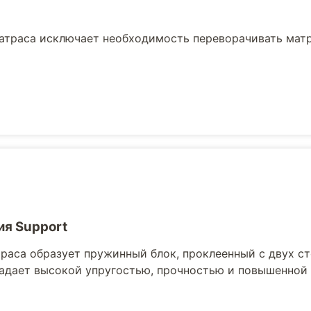
атраса исключает необходимость переворачивать мат
ия Support
раса образует пружинный блок, проклеенный с двух ст
адает высокой упругостью, прочностью и повышенной