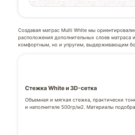
Создавая матрас Multi White мы ориентировал
расположения дополнительных слоев матраса и 
комфортным, но и упругим, выдерживающим бол
Стежка White и 3D-сетка
Объемная и мягкая стежка, практически тон
и наполнителе 500гр/м2. Материалы подобр