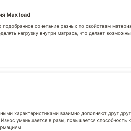
ия Max load
 подобранное сочетание разных по свойствам матери
делять нагрузку внутри матраса, что делает возможн
зными характеристиками взаимно дополняют друг друг
 Износ уменьшается в разы, повышается способность 
ормациям