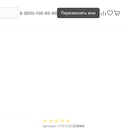
Перезвонить мне
8 (800)-100-85-80
Артикул: 0101030
22694