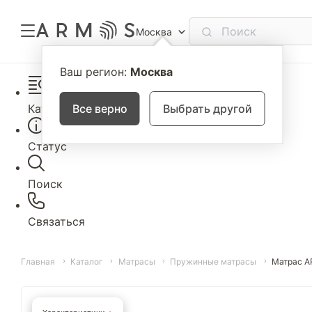
Москва
Ваш регион:
Москва
Каталог
Все верно
Выбрать другой
Статус
Поиск
Связаться
Главная
Каталог
Матрасы
Пружинные матрасы
Матрас A