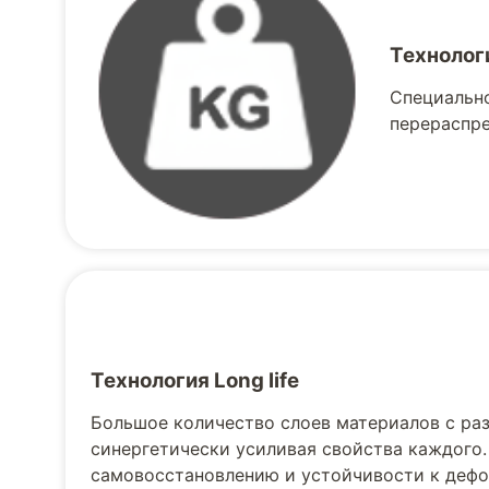
Технолог
Специально
перераспре
Технология Long life
Большое количество слоев материалов с ра
синергетически усиливая свойства каждого.
самовосстановлению и устойчивости к деф