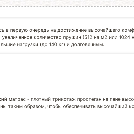
ись в первую очередь на достижение высочайшего комф
увеличенное количество пружин (512 на м2 или 1024 н
ьшие нагрузки (до 140 кг) и долговечным.
кий матрас - плотный трикотаж простеган на пене выс
аны таким образом, чтобы обеспечивать высочайший к