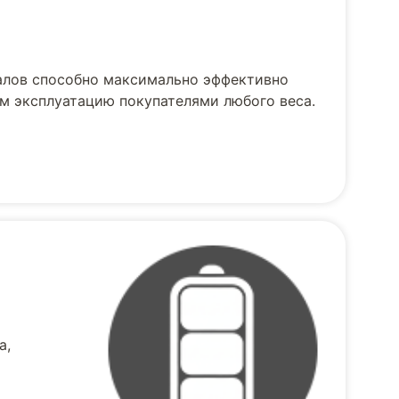
алов способно максимально эффективно
ым эксплуатацию покупателями любого веса.
а,
к