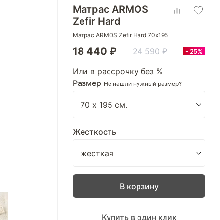
Матрас ARMOS
Zefir Hard
Матрас ARMOS Zefir Hard 70х195
18 440 ₽
24 590 ₽
25%
Или в рассрочку без %
Размер
Не нашли нужный размер?
Жесткость
В корзину
Купить в один клик