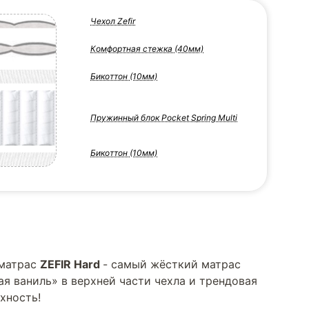
Чехол Zefir
Комфортная стежка (40мм)
Бикоттон (10мм)
Пружинный блок Pocket Spring Multi
Бикоттон (10мм)
 матрас
ZEFIR Hard
- самый жёсткий матрас
ая ваниль» в верхней части чехла и трендовая
хность!