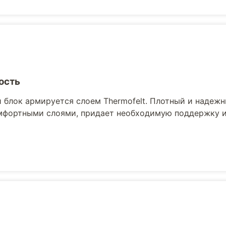
ость
блок армируется слоем Thermofelt. Плотный и надеж
мфортными слоями, придает необходимую поддержку и