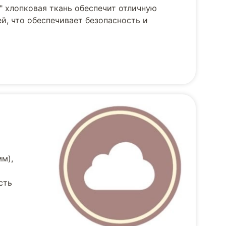
" хлопковая ткань обеспечит отличную
й, что обеспечивает безопасность и
м),
сть