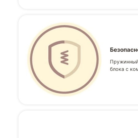
Безопасн
Пружинный 
блока с ко