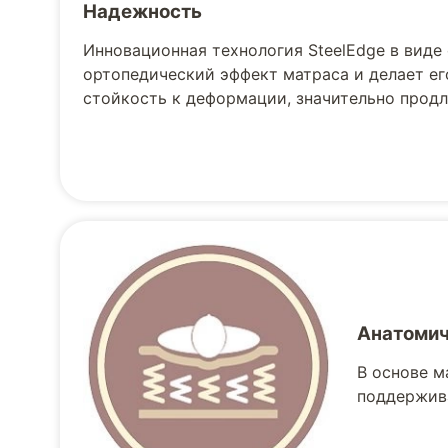
Надежность
Инновационная технология SteelEdge в виде
ортопедический эффект матраса и делает ег
стойкость к деформации, значительно продл
Анатомич
В основе м
поддержива