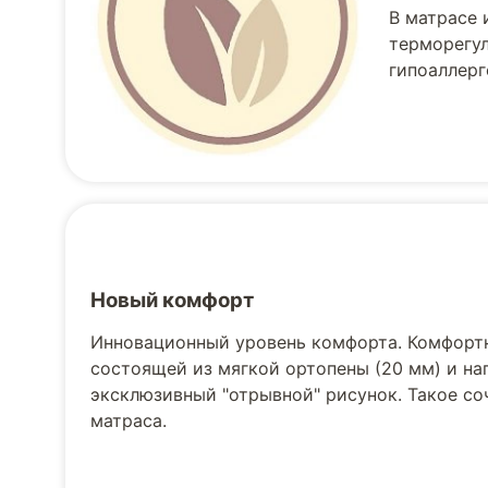
В матрасе 
терморегул
гипоаллерг
Новый комфорт
Инновационный уровень комфорта. Комфортн
состоящей из мягкой ортопены (20 мм) и на
эксклюзивный "отрывной" рисунок. Такое с
матраса.