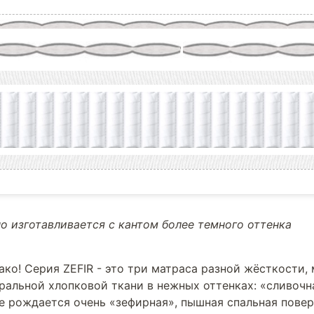
о изготавливается с кантом более темного оттенка
ако! Серия ZEFIR - это три матраса разной жёсткости,
уральной хлопковой ткани в нежных оттенках: «сливочн
те рождается очень «зефирная», пышная спальная повер