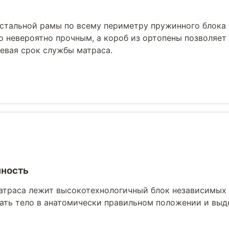
 стальной рамы по всему периметру пружинного блока
о невероятно прочным, а короб из ортопены позволяет
евая срок службы матраса.
ность
атраса лежит высокотехнологичный блок независимых 
ть тело в анатомически правильном положении и выде