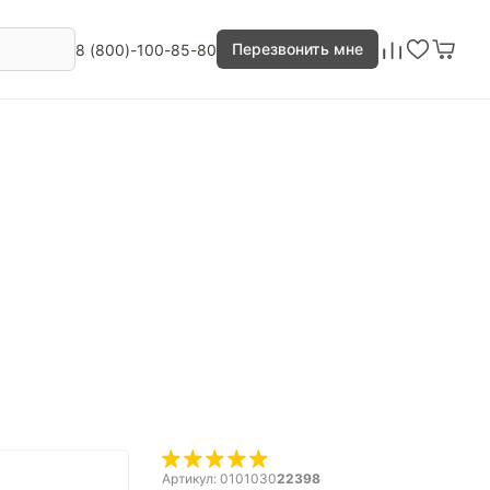
Перезвонить мне
8 (800)-100-85-80
Артикул: 0101030
22398