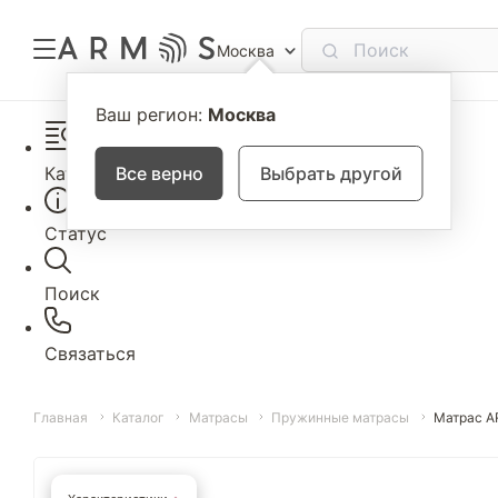
Москва
Ваш регион:
Москва
Каталог
Все верно
Выбрать другой
Статус
Поиск
Связаться
Главная
Каталог
Матрасы
Пружинные матрасы
Матрас A