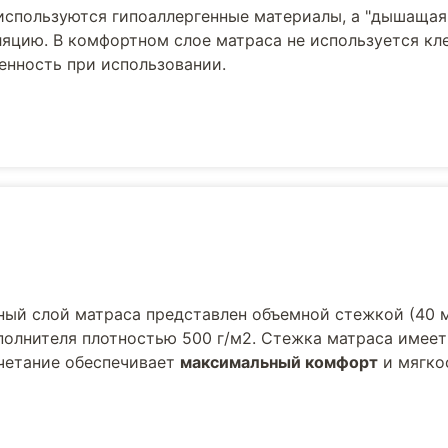
используются гипоаллергенные материалы, а "дышащая
яцию. В комфортном слое матраса не используется кле
енность при использовании.
ый слой матраса представлен объемной стежкой (40 м
полнителя плотностью 500 г/м2. Стежка матраса имеет
очетание обеспечивает
максимальный комфорт
и мягко