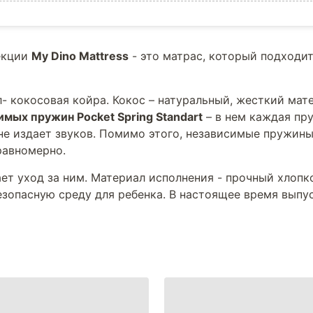
екции
My Dino Mattress
- это матрас, который подходит
л- кокосовая койра. Кокос – натуральный, жесткий ма
имых пружин Pocket Spring Standart
– в нем каждая пру
не издает звуков. Помимо этого, независимые пружин
равномерно.
ает уход за ним. Материал исполнения - прочный хлопк
езопасную среду для ребенка. В настоящее время выпу