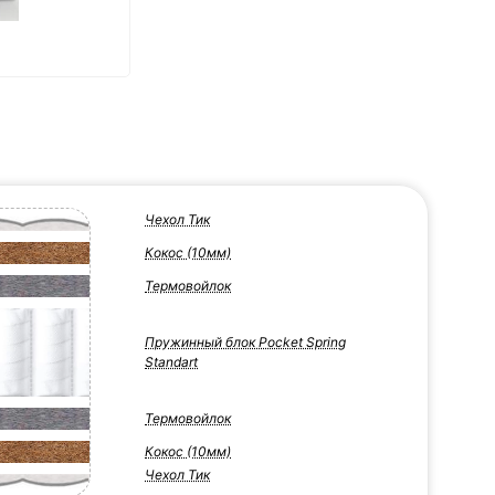
Чехол Тик
Кокос (10мм)
Термовойлок
Пружинный блок Pocket Spring
Standart
Термовойлок
Кокос (10мм)
Чехол Тик