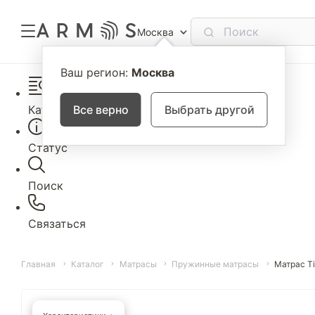
Москва
Ваш регион:
Москва
Каталог
Все верно
Выбрать другой
Статус
Поиск
Связаться
Главная
Каталог
Матрасы
Пружинные матрасы
Матрас Ti