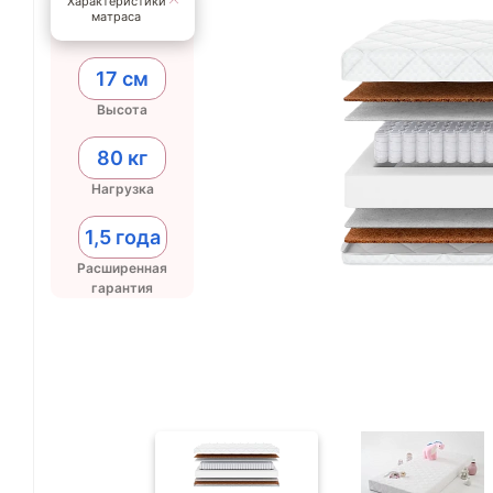
Характеристики
матраса
17 см
Высота
80 кг
Нагрузка
1,5 года
Расширенная
гарантия