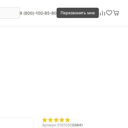
Перезвонить мне
8 (800)-100-85-80
Артикул: 0101050
20841