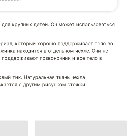
 для крупных детей. Он может использоваться
териал, который хорошо поддерживает тело во
жинка находится в отдельном чехле. Они не
ы поддерживают позвоночник и все тело в
овый тик. Натуральная ткань чехла
скается с другим рисунком стежки!