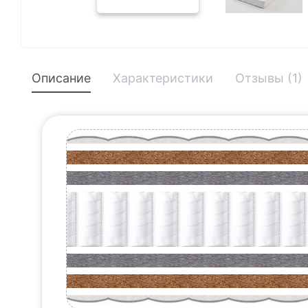
Описание
Характеристики
Отзывы (1)