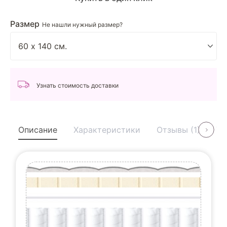
Размер
Не нашли нужный размер?
Узнать стоимость доставки
Описание
Характеристики
Отзывы (1)
Ус