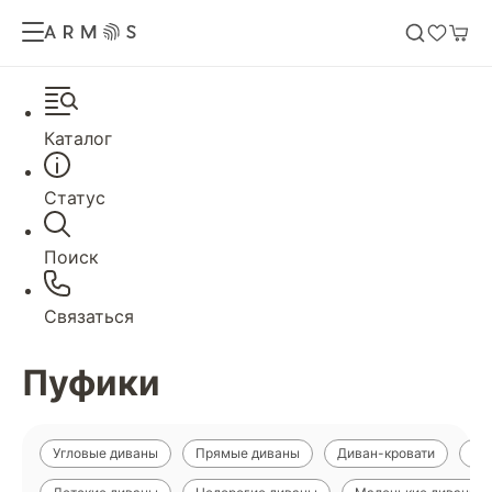
Каталог
Статус
Поиск
Связаться
Пуфики
Угловые диваны
Прямые диваны
Диван-кровати
Ди