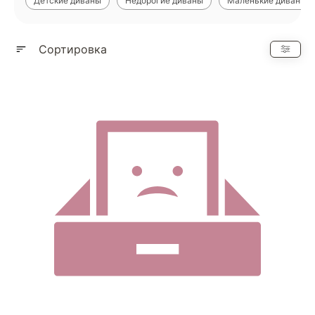
Детские диваны
Недорогие диваны
Маленькие диваны
Показать еще
Сортировка