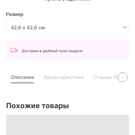
Размер
Доставка в удобный пункт выдачи
Описание
Характеристики
Отзывы (0)
У
Похожие товары