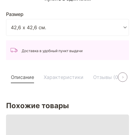
Размер
Доставка в удобный пункт выдачи
Описание
Характеристики
Отзывы (0)
У
Похожие товары