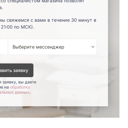
со специалистом магазина позволят
а.
мы свяжемся с вами в течение 30 минут в
 21:00 по МСК).
авить заявку
 заявку, вы даете
ие на
обработку
альных данных
.