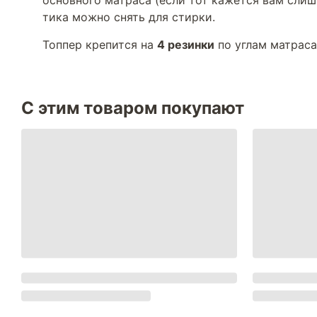
основного матраса (если тот кажется вам сли
тика можно снять для стирки.
Топпер крепится на
4 резинки
по углам матраса
С этим товаром покупают