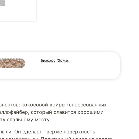
Бикокос (30мм)
онентов: кокосовой койры (спрессованных
холлофайбер, который славится хорошими
ть
спальному месту.
 пыли. Он сделает твёрже поверхность