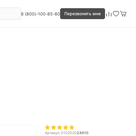
Перезвонить мне
8 (800)-100-85-80
Артикул: 0102020
24910