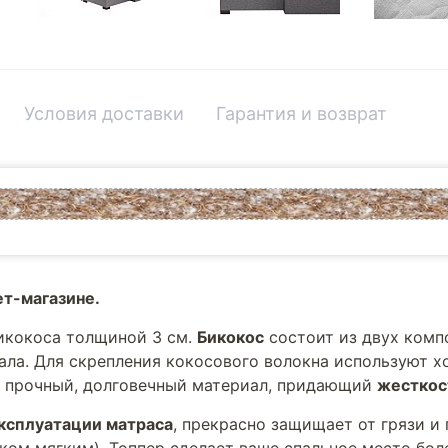
Условия доставки
Гарантия и возврат
ет-магазине.
икокоса толщиной 3 см.
Бикокос
состоит из двух комп
иала. Для скрепления кокосового волокна используют 
– прочный, долговечный материал, придающий
жесткос
ксплуатации матраса
, прекрасно защищает от грязи и