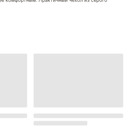
лее комфортным. Практичный чехол из серого