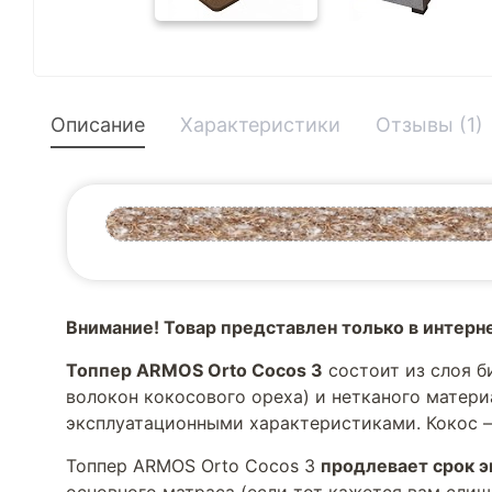
Описание
Характеристики
Отзывы (1)
Внимание! Товар представлен только в интерн
Топпер ARMOS Orto Cocos 3
состоит из слоя б
волокон кокосового ореха) и нетканого матер
эксплуатационными характеристиками. Кокос 
Топпер ARMOS Orto Cocos 3
продлевает срок э