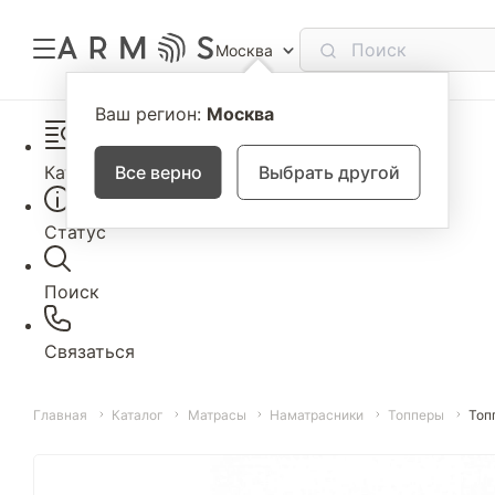
Москва
Ваш регион:
Москва
Каталог
Все верно
Выбрать другой
Статус
Поиск
Связаться
Главная
Каталог
Матрасы
Наматрасники
Топперы
Топ