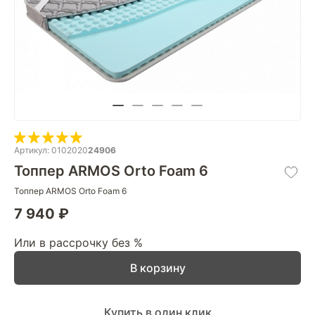
Артикул: 0102020
24906
Топпер ARMOS Orto Foam 6
Топпер ARMOS Orto Foam 6
7 940 ₽
Или в рассрочку без %
В корзину
Купить в один клик