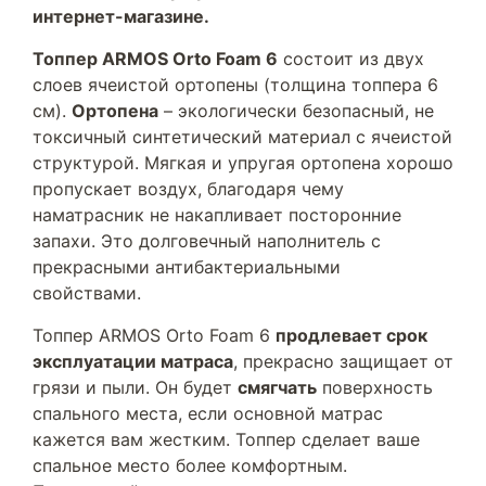
интернет-магазине.
Топпер ARMOS Orto Foam 6
состоит из двух
слоев ячеистой ортопены (толщина топпера 6
см).
Ортопена
– экологически безопасный, не
токсичный синтетический материал с ячеистой
структурой. Мягкая и упругая ортопена хорошо
пропускает воздух, благодаря чему
наматрасник не накапливает посторонние
запахи. Это долговечный наполнитель с
прекрасными антибактериальными
свойствами.
Топпер ARMOS Orto Foam 6
продлевает срок
эксплуатации матраса
, прекрасно защищает от
грязи и пыли. Он будет
смягчать
поверхность
спального места, если основной матрас
кажется вам жестким. Топпер сделает ваше
спальное место более комфортным.