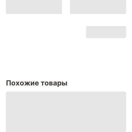
Похожие товары