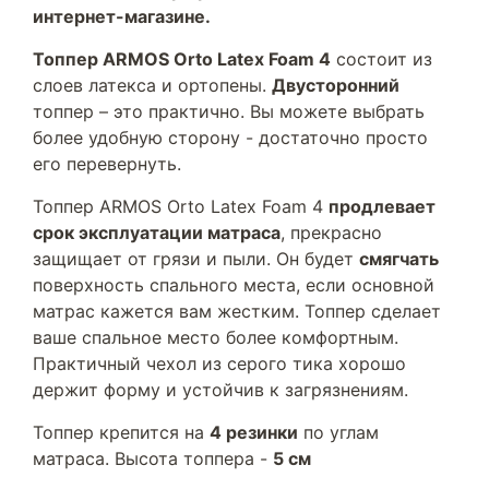
интернет-магазине.
Топпер ARMOS Orto Latex Foam 4
состоит из
слоев латекса и ортопены.
Двусторонний
топпер – это практично. Вы можете выбрать
более удобную сторону - достаточно просто
его перевернуть.
Топпер ARMOS Orto Latex Foam 4
продлевает
срок эксплуатации матраса
, прекрасно
защищает от грязи и пыли. Он будет
смягчать
поверхность спального места, если основной
матрас кажется вам жестким. Топпер сделает
ваше спальное место более комфортным.
Практичный чехол из серого тика хорошо
держит форму и устойчив к загрязнениям.
Топпер крепится на
4 резинки
по углам
матраса. Высота топпера -
5 см