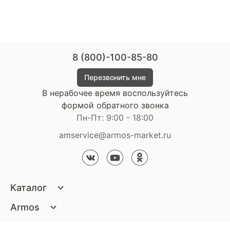
8 (800)-100-85-80
Перезвонить мне
В нерабочее время воспользуйтесь
формой обратного звонка
Пн-Пт: 9:00 - 18:00
amservice@armos-market.ru
Каталог
Матрасы
Armos
Кровати
О компании
Покупателям
Диваны