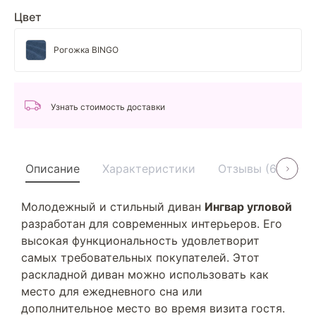
Цвет
Рогожка BINGO
Узнать стоимость доставки
Описание
Характеристики
Отзывы (6)
У
Молодежный и стильный диван
Ингвар угловой
разработан для современных интерьеров. Его
высокая функциональность удовлетворит
самых требовательных покупателей. Этот
раскладной диван можно использовать как
место для ежедневного сна или
дополнительное место во время визита гостя.