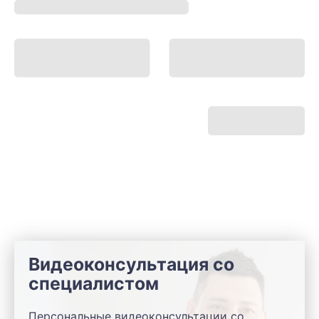
Видеоконсультация со
специалистом
Персональные видеоконсультации со