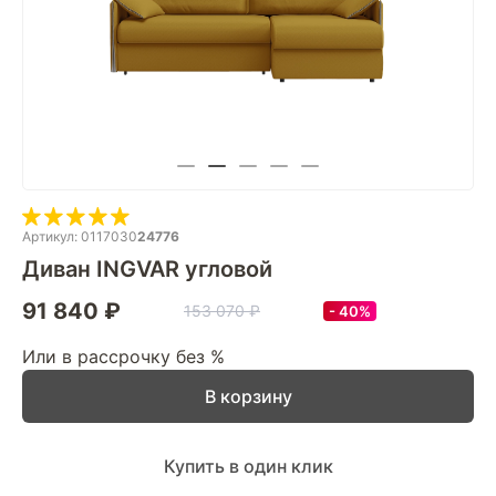
Артикул: 0117030
24776
Диван INGVAR угловой
91 840 ₽
153 070 ₽
40%
Или в рассрочку без %
В корзину
Купить в один клик