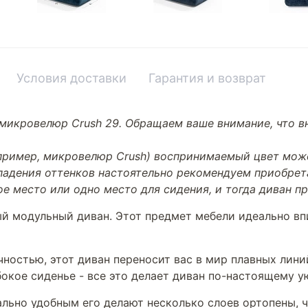
Условия доставки
Гарантия и возврат
микровелюр Crush 29. Обращаем ваше внимание, что вн
апример, микровелюр Crush) воспринимаемый цвет може
впадения оттенков настоятельно рекомендуем приобре
ое место или одно место для сидения, и тогда диван 
 модульный диван. Этот предмет мебели идеально впи
ностью, этот диван переносит вас в мир плавных лин
бокое сиденье - все это делает диван по-настоящему 
ально удобным его делают несколько слоев ортопены,