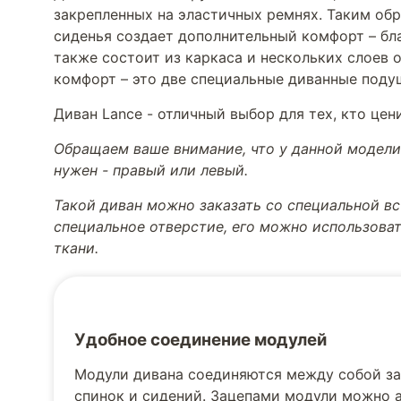
закрепленных на эластичных ремнях. Таким об
сиденья создает дополнительный комфорт – бла
также состоит из каркаса и нескольких слоев 
комфорт – это две специальные диванные поду
Диван Lance - отличный выбор для тех, кто це
Обращаем ваше внимание, что у данной модели 
нужен - правый или левый.
Такой диван можно заказать со специальной вс
специальное отверстие, его можно использоват
ткани.
Удобное соединение модулей
Модули дивана соединяются между собой зац
спинок и сидений. Зацепами модули можно а