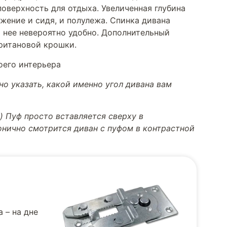
оверхность для отдыха. Увеличенная глубина
жение и сидя, и полулежа. Спинка дивана
а нее невероятно удобно. Дополнительный
ритановой крошки.
оего интерьера
о указать, какой именно угол дивана вам
) Пуф просто вставляется сверху в
онично смотрится диван с пуфом в контрастной
 – на дне