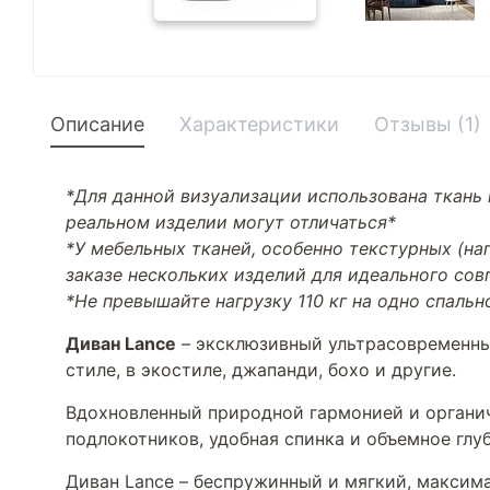
Описание
Характеристики
Отзывы (1)
*Для данной визуализации использована ткань 
реальном изделии могут отличаться*
*У мебельных тканей, особенно текстурных (н
заказе нескольких изделий для идеального со
*Не превышайте нагрузку 110 кг на одно спальн
Диван Lance
– эксклюзивный ультрасовременный
стиле, в экостиле, джапанди, бохо и другие.
Вдохновленный природной гармонией и органич
подлокотников, удобная спинка и объемное глу
Диван Lance – беспружинный и мягкий, максим