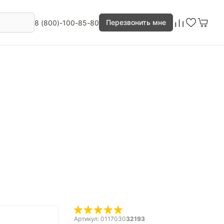
Перезвонить мне
8 (800)-100-85-80
Артикул: 0117030
32193