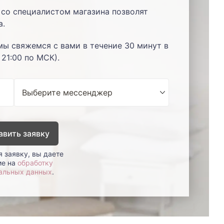
со специалистом магазина позволят
а.
мы свяжемся с вами в течение 30 минут в
 21:00 по МСК).
авить заявку
 заявку, вы даете
ие на
обработку
альных данных
.