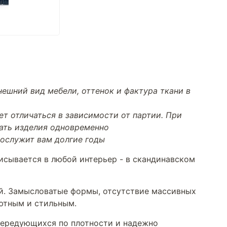
ешний вид мебели, оттенок и фактура ткани в
т отличаться в зависимости от партии. При
тать изделия одновременно
прослужит вам долгие годы
сывается в любой интерьер - в скандинавском
ий. Замысловатые формы, отсутствие массивных
уютным и стильным.
 чередующихся по плотности и надежно