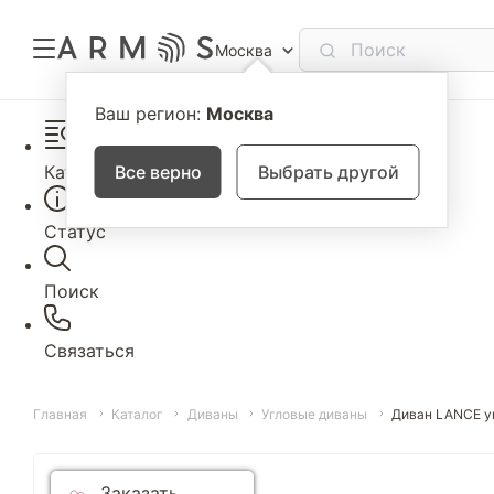
Москва
Ваш регион:
Москва
Каталог
Все верно
Выбрать другой
Статус
Поиск
Связаться
Главная
Каталог
Диваны
Угловые диваны
Диван LANCE у
Заказать