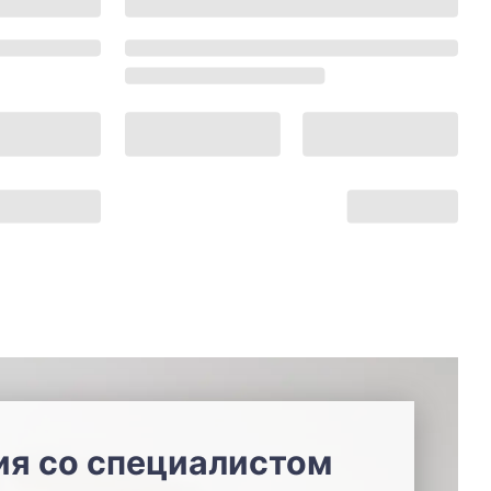
ия со специалистом