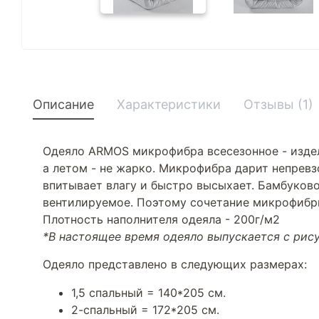
Описание
Характеристики
Отзывы (1)
Одеяло ARMOS микрофибра всесезонное - издел
а летом - не жарко. Микрофибра дарит непрев
впитывает влагу и быстро высыхает. Бамбуково
вентилируемое. Поэтому сочетание микрофибры
Плотность наполнителя одеяла - 200г/м2
*В настоящее время одеяло выпускается с рис
Одеяло представлено в следующих размерах:
1,5 спальный = 140*205 см.
2-спальный = 172*205 см.