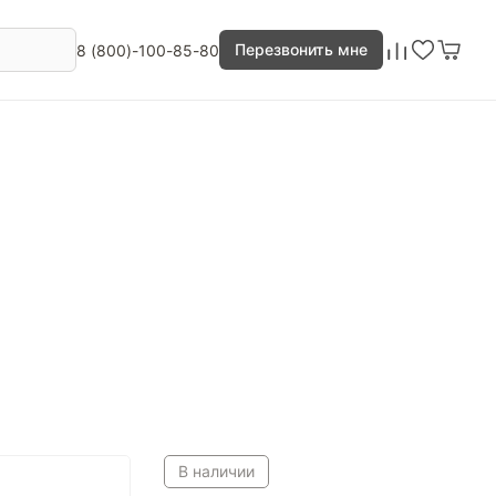
Перезвонить мне
8 (800)-100-85-80
В наличии