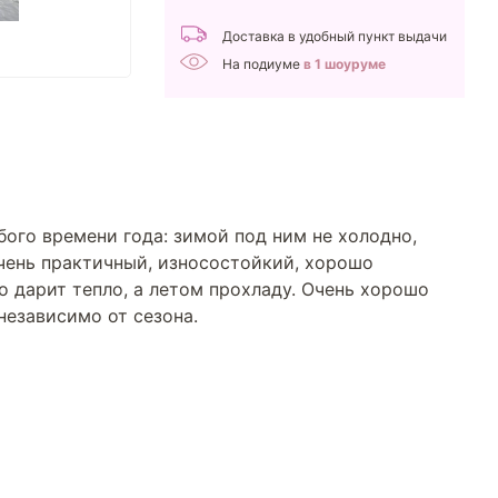
Доставка в удобный пункт выдачи
На подиуме
в 1 шоуруме
ого времени года: зимой под ним не холодно,
чень практичный, износостойкий, хорошо
 дарит тепло, а летом прохладу. Очень хорошо
езависимо от сезона.