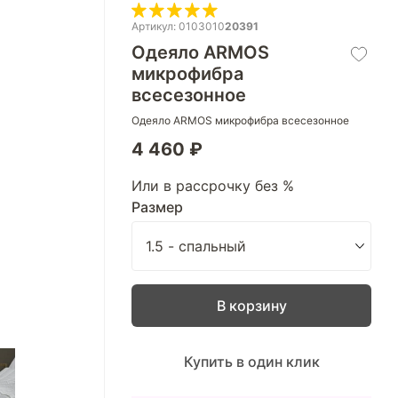
Артикул: 0103010
20391
Одеяло ARMOS
микрофибра
всесезонное
Одеяло ARMOS микрофибра всесезонное
4 460 ₽
Или в рассрочку без %
Размер
В корзину
Купить в один клик