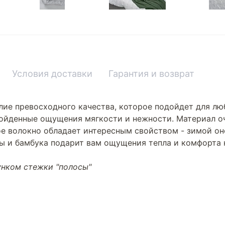
Условия доставки
Гарантия и возврат
ие превосходного качества, которое подойдет для люб
зойденные ощущения мягкости и нежности. Материал о
е волокно обладает интересным свойством - зимой оно
 и бамбука подарит вам ощущения тепла и комфорта н
унком стежки "полосы"