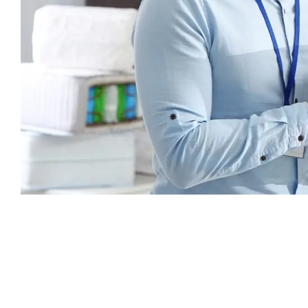
Каталог
Armos
П