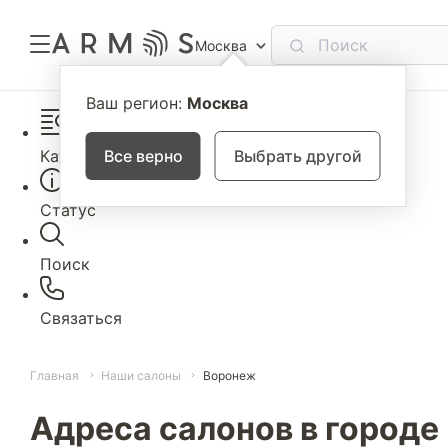
Москва
Ваш регион:
Москва
Каталог
Все верно
Выбрать другой
Статус
Поиск
Связаться
Главная
Наши салоны
Воронеж
Адреса салонов в городе