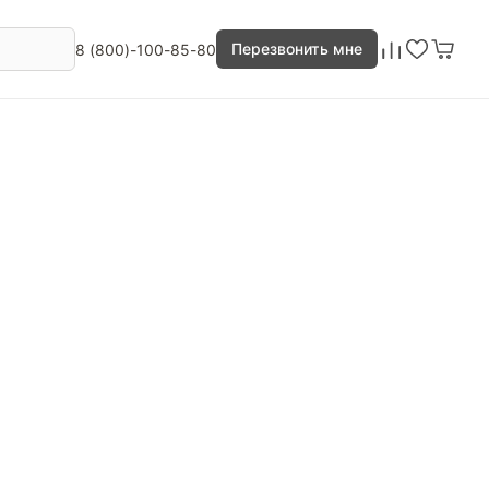
Перезвонить мне
8 (800)-100-85-80