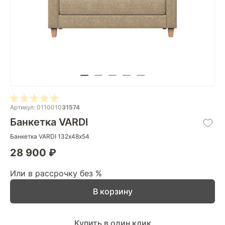
Артикул: 0110010
31574
Банкетка VARDI
Банкетка VARDI 132х48х54
28 900 ₽
Или в рассрочку без %
В корзину
Купить в один клик