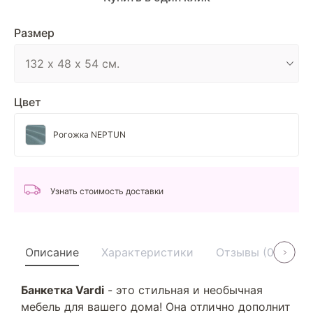
Размер
Цвет
Рогожка NEPTUN
Узнать стоимость доставки
Описание
Характеристики
Отзывы (0)
У
Банкетка Vardi
- это стильная и необычная
мебель для вашего дома! Она отлично дополнит