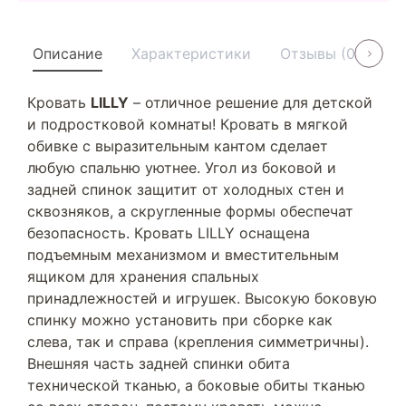
Описание
Характеристики
Отзывы (0)
У
Кровать
LILLY
– отличное решение для детской
и подростковой комнаты! Кровать в мягкой
обивке с выразительным кантом сделает
любую спальню уютнее. Угол из боковой и
задней спинок защитит от холодных стен и
сквозняков, а скругленные формы обеспечат
безопасность. Кровать LILLY оснащена
подъемным механизмом и вместительным
ящиком для хранения спальных
принадлежностей и игрушек. Высокую боковую
спинку можно установить при сборке как
слева, так и справа (крепления симметричны).
Внешняя часть задней спинки обита
технической тканью, а боковые обиты тканью