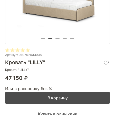
Артикул: 0107020
34239
Кровать "LILLY"
Кровать "LILLY"
47 150 ₽
Или в рассрочку без %
В корзину
Купить в один клик