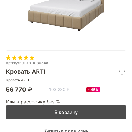
Артикул: 0107010
30548
Кровать ARTI
Кровать ARTI
56 770 ₽
103 230 ₽
45%
Или в рассрочку без %
В корзину
Купить в один клик