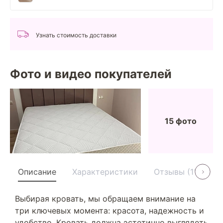
Узнать стоимость доставки
Фото и видео покупателей
15 фото
Описание
Характеристики
Отзывы (11)
У
Выбирая кровать, мы обращаем внимание на
три ключевых момента: красота, надежность и
удобство. Кровать должна эстетично выглядеть