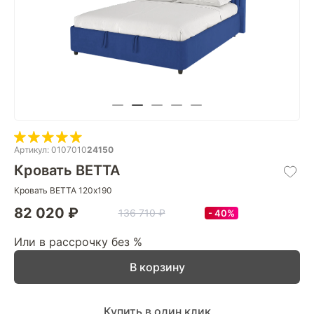
Артикул: 0107010
24150
Кровать BETTA
Кровать BETTA 120х190
82 020 ₽
136 710 ₽
40%
Или в рассрочку без %
В корзину
Купить в один клик