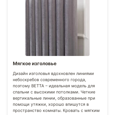
Мягкое изголовье
Дизайн изголовья вдохновлен линиями
небоскребов современного города,
поэтому BETTA – идеальная модель для
спальни с высокими потолками. Четкие
вертикальные линии, образованные при
помощи утяжки, хорошо впишутся в
пространство комнаты. Кровать с мягким