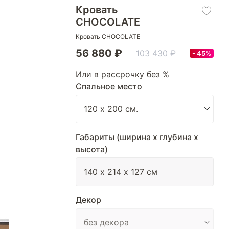
Кровать
CHOCOLATE
Кровать CHOCOLATE
56 880 ₽
103 430 ₽
45%
Или в рассрочку без %
Спальное место
Габариты (ширина х глубина х
высота)
Декор