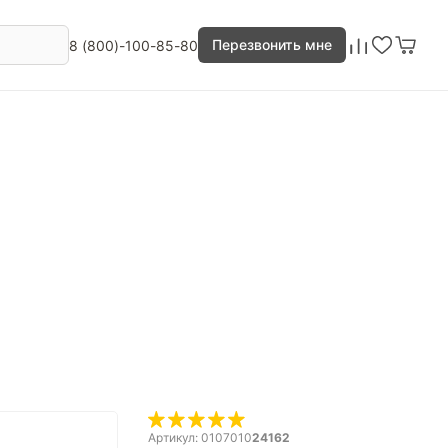
Перезвонить мне
8 (800)-100-85-80
Артикул: 0107010
24162