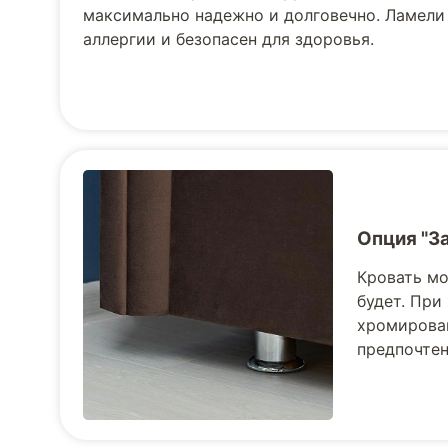
максимально надежно и долговечно. Ламели
аллергии и безопасен для здоровья.
Опция "З
Кровать мо
будет. При
хромирован
предпочте