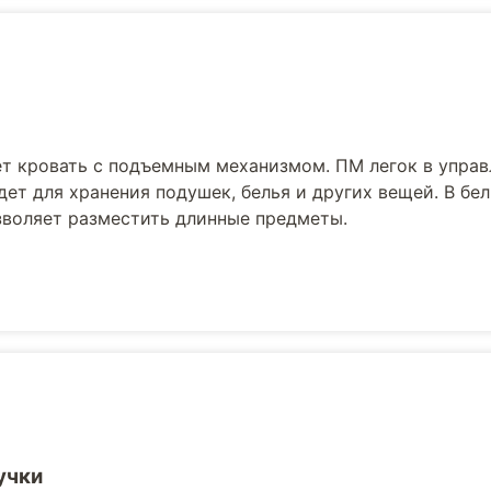
ет кровать с подъемным механизмом. ПМ легок в управ
ет для хранения подушек, белья и других вещей. В бе
зволяет разместить длинные предметы.
учки