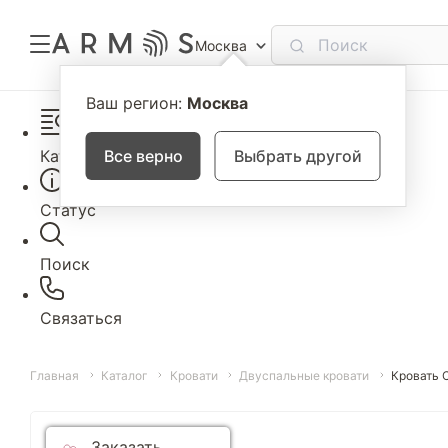
Москва
Ваш регион:
Москва
Каталог
Все верно
Выбрать другой
Статус
Поиск
Связаться
Главная
Каталог
Кровати
Двуспальные кровати
Кровать
Заказать