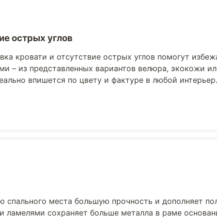
ие острых углов
вка кровати и отсутствие острых углов помогут избеж
ми – из представленных вариантов велюра, экокожи ил
еально впишется по цвету и фактуре в любой интерьер
ю спального места большую прочность и дополняет по
и ламелями сохраняет больше металла в раме основани