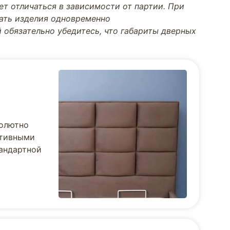
т отличаться в зависимости от партии. При
тать изделия одновременно
 обязательно убедитесь, что габариты дверных
солютно
ативными
тандартной