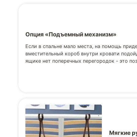
Опция «Подъемный механизм»
Если в спальне мало места, на помощь прид
вместительный короб внутри кровати подойд
ящике нет поперечных перегородок - это по
Мягкие р