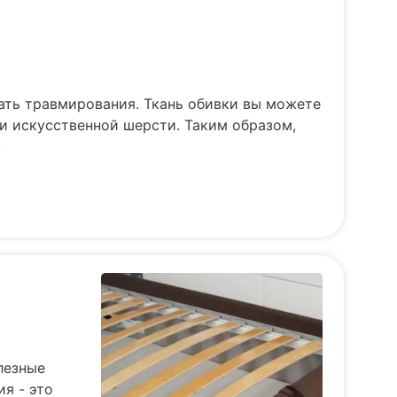
ать травмирования. Ткань обивки вы можете
и искусственной шерсти. Таким образом,
.
лезные
я - это