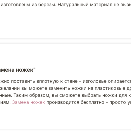
 изготовлены из березы. Натуральный материал не выз
амена ножек"
жно поставить вплотную к стене – изголовье опираетс
 желании вы можете заменить ножки на пластиковые др
ные. Таким образом, вы сможете выбрать ножки для к
ниям.
Замена ножек
производится бесплатно - просто ук