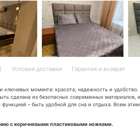
)
Условия доставки
Гарантия и возврат
и ключевых момента: красота, надежность и удобство.
ыть сделана из безопасных современных материалов, и
 функцией – быть удобной для сна и отдыха. Всем эти
анию с коричневыми пластиковыми ножками.