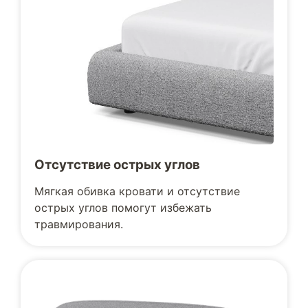
Отсутствие острых углов
Мягкая обивка кровати и отсутствие
острых углов помогут избежать
травмирования.