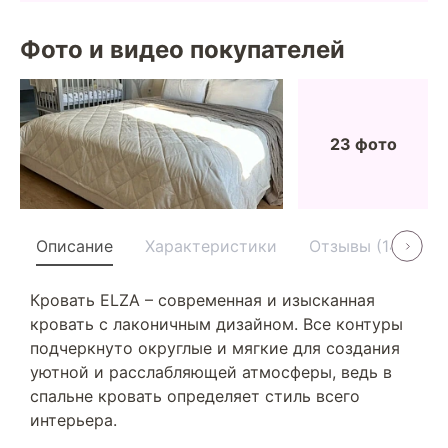
Фото и видео покупателей
23 фото
Описание
Характеристики
Отзывы (14)
У
Кровать ELZA – современная и изысканная
кровать с лаконичным дизайном. Все контуры
подчеркнуто округлые и мягкие для создания
уютной и расслабляющей атмосферы, ведь в
спальне кровать определяет стиль всего
интерьера.