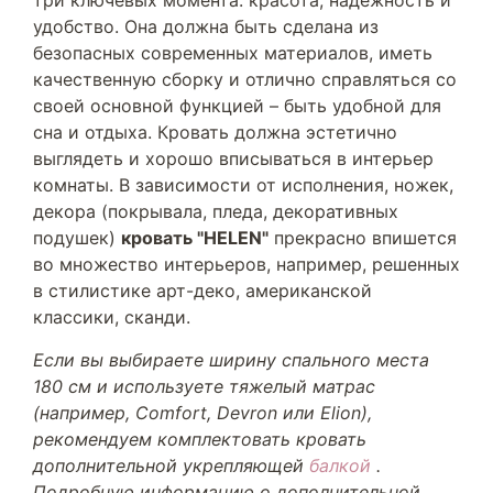
три ключевых момента: красота, надёжность и
удобство. Она должна быть сделана из
безопасных современных материалов, иметь
качественную сборку и отлично справляться со
своей основной функцией – быть удобной для
сна и отдыха. Кровать должна эстетично
выглядеть и хорошо вписываться в интерьер
комнаты. В зависимости от исполнения, ножек,
декора (покрывала, пледа, декоративных
подушек)
кровать "HELEN"
прекрасно впишется
во множество интерьеров, например, решенных
в стилистике арт-деко, американской
классики, сканди.
Если вы выбираете ширину спального места
180 см и используете тяжелый матрас
(например, Comfort, Devron или Elion),
рекомендуем комплектовать кровать
дополнительной укрепляющей
балкой
.
Подробную информацию о дополнительной