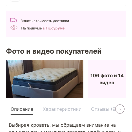
Узнать стоимость доставки
На подиуме
в 1 шоуруме
Фото и видео покупателей
106 фото и 14
видео
Описание
Характеристики
Отзывы (91)
У
Выбирая кровать, мы обращаем внимание на