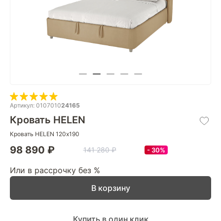
Артикул: 0107010
24165
Кровать HELEN
Кровать HELEN 120х190
98 890 ₽
141 280 ₽
30%
Или в рассрочку без %
В корзину
Купить в один клик