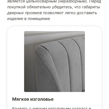
является цельносварным (неразборным). Перед
покупкой обязательно убедитесь, что габариты
дверных проемов позволяют легко доставить
изделие в помещение
Мягкое изголовье
Кровать с мягким изголовьем создаст в