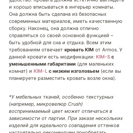
и хорошо вписываться в интерьер комнаты.
Она должна быть сделана из безопасных
современных материалов, иметь качественную
сборку. Наконец, она должна отлично
справляться со своей основной функцией –
быть удобной для сна и отдыха. Всем этим
требованиям отвечает
кровать KIM
от Armos. У
данной кровати есть модификации:
KIM-S
с
уменьшенными габаритами
(для маленьких
комнат) и
KIM-L
с низким изголовьем
(если вы
планируете разместить кровать возле окна).
*У мебельных тканей, особенно текстурных
(например, микровелюр Crush)
воспринимаемый цвет может отличаться в
зависимости от партии. При заказе нескольких
изделий для идеального совпадения оттенков
настоятельно рекомендуем приобретать