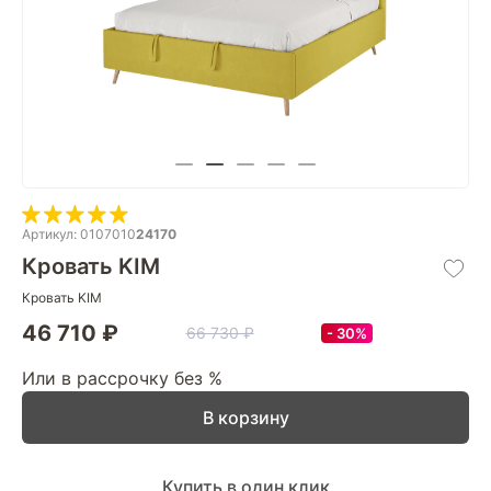
Артикул: 0107010
24170
Кровать KIM
Кровать KIM
46 710 ₽
66 730 ₽
30%
Или в рассрочку без %
В корзину
Купить в один клик