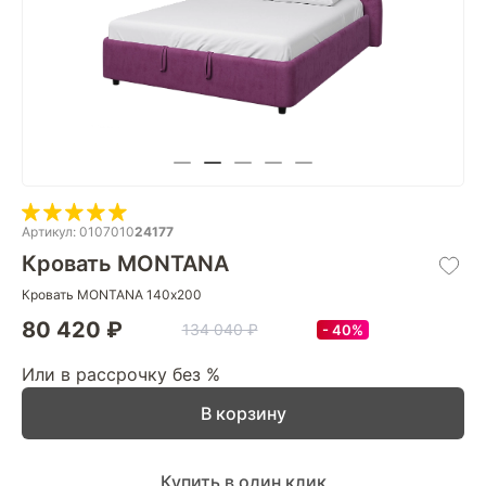
Артикул: 0107010
24177
Кровать MONTANA
Кровать MONTANA 140х200
80 420 ₽
134 040 ₽
40%
Или в рассрочку без %
В корзину
Купить в один клик