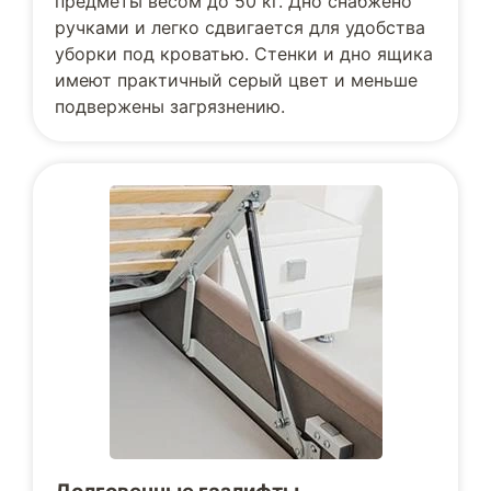
предметы весом до 50 кг. Дно снабжено
ручками и легко сдвигается для удобства
уборки под кроватью. Стенки и дно ящика
имеют практичный серый цвет и меньше
подвержены загрязнению.