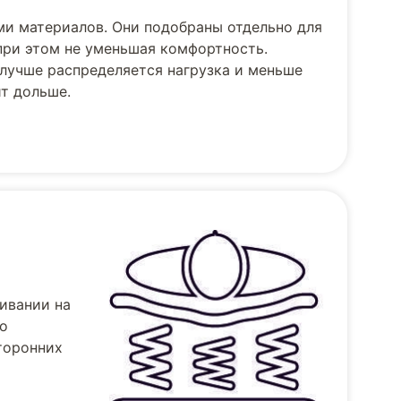
и материалов. Они подобраны отдельно для
при этом не уменьшая комфортность.
лучше распределяется нагрузка и меньше
т дольше.
ивании на
но
торонних