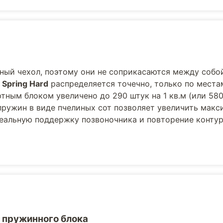
ный чехол, поэтому они не соприкасаются между собой
 Spring Hard
распределяется точечно, только по места
ным блоком увеличено до 290 штук на 1 кв.м (или 580
пружин в виде пчелиных сот позволяет увеличить мак
деальную поддержку позвоночника и повторение контур
 пружинного блока