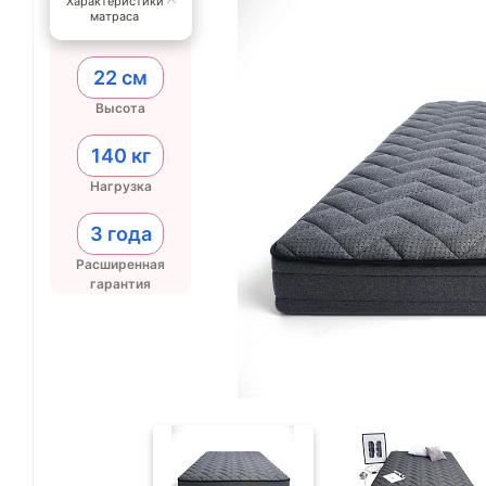
Характеристики
матраса
22 см
Высота
140 кг
Нагрузка
3 года
Расширенная
гарантия