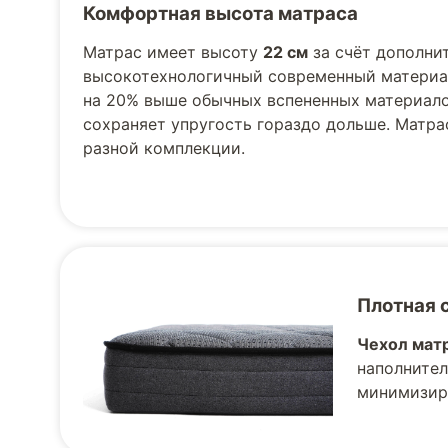
Комфортная высота матраса
Матрас имеет высоту
22 см
за счёт дополни
высокотехнологичный современный материал
на 20% выше обычных вспененных материало
сохраняет упругость гораздо дольше. Матр
разной комплекции.
Плотная 
Чехол матр
наполнител
минимизир