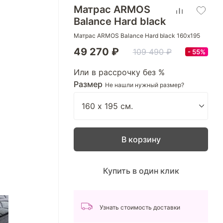
Матрас ARMOS
Balance Hard black
Матрас ARMOS Balance Hard black 160х195
49 270 ₽
109 490 ₽
55%
Или в рассрочку без %
Размер
Не нашли нужный размер?
В корзину
Купить в один клик
Узнать стоимость доставки