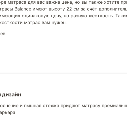
оре матраса для вас важна цена, но вы также хотите 
расы Balance имеют высоту 22 см за счёт дополнитель
, имеющих одинаковую цену, но разную жёсткость. Таки
 жёсткости матрас вам нужен.
ев:
 дизайн
олнение и пышная стежка придают матрасу премиальны
ерьера