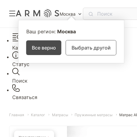
Москва
Ваш регион:
Москва
Каталог
Все верно
Выбрать другой
Статус
Поиск
Связаться
Главная
Каталог
Матрасы
Пружинные матрасы
Матрас A