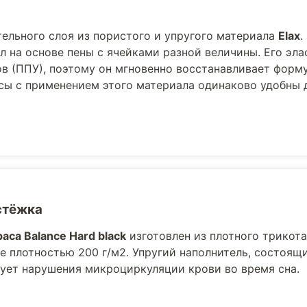
тельного слоя из пористого и упругого материала
Elax
.
 на основе пены с ячейками разной величины. Его эла
в (ППУ), поэтому он мгновенно восстанавливает форм
асы с применением этого материала одинаково удобны 
стёжка
аса Balance Hard black
изготовлен из плотного трикота
е плотностью 200 г/м2. Упругий наполнитель, состоящ
ует нарушения микроциркуляции крови во время сна.