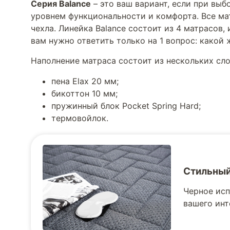
Серия Balance
– это ваш вариант, если при выб
уровнем функциональности и комфорта. Все мат
чехла. Линейка Balance состоит из 4 матрасов
вам нужно ответить только на 1 вопрос: какой
Наполнение матраса состоит из нескольких сло
пена Elax 20 мм;
бикоттон 10 мм;
пружинный блок Pocket Spring Hard;
термовойлок.
Стильный
Черное исп
вашего инт