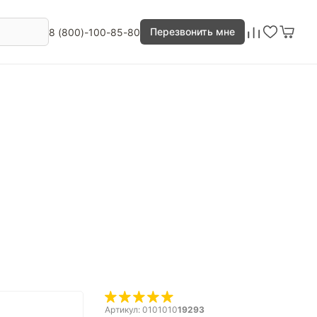
Перезвонить мне
8 (800)-100-85-80
Артикул: 0101010
19293