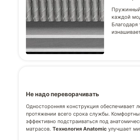
Пружинный 
каждой мод
Благодаря
изнашивает
Не надо переворачивать
Односторонняя конструкция обеспечивает л
протяжении всего срока службы. Комфортны
эффективно подстраиваться под анатомическ
матрасов.
Технология Anatomic
улучшает ми