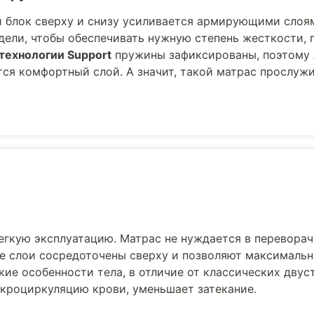
блок сверху и снизу усиливается армирующими слоям
ели, чтобы обеспечивать нужную степень жесткости, 
технологии Support
пружины зафиксированы, поэтому 
ся комфортный слой. А значит, такой матрас прослужи
егкую эксплуатацию. Матрас не нуждается в переворач
е слои сосредоточены сверху и позволяют максималь
ие особенности тела, в отличие от классических двус
кроциркуляцию крови, уменьшает затекание.