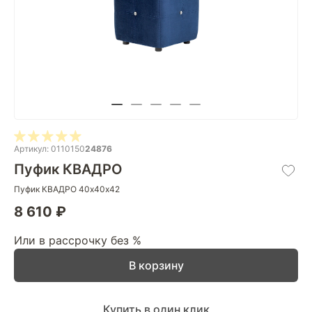
Артикул: 0110150
24876
Пуфик КВАДРО
Пуфик КВАДРО 40х40х42
8 610 ₽
Или в рассрочку без %
В корзину
Купить в один клик