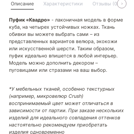
Описание
Характеристики
Отзывы (0)
У
Пуфик «Квадро»
- лаконичная модель в форме
куба, на четырех устойчивых ножках. Ткань
обивки вы можете выбрать сами – из
представленных вариантов велюра, экокожи
или искусственной шерсти. Таким образом,
пуфик идеально впишется в любой интерьер.
Модель можно дополнить декором –
пуговицами или стразами на ваш выбор.
*У мебельных тканей, особенно текстурных
(например, микровелюр Crush)
воспринимаемый цвет может отличаться в
зависимости от партии. При заказе нескольких
изделий для идеального совпадения оттенков
настоятельно рекомендуем приобретать
изделия одновременно