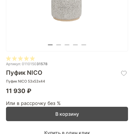
Артикул: 0110150
31578
Пуфик NICO
Пуфик NICO 53х53х44
11 930 ₽
Или в рассрочку без %
В корзину
Купить в один клик