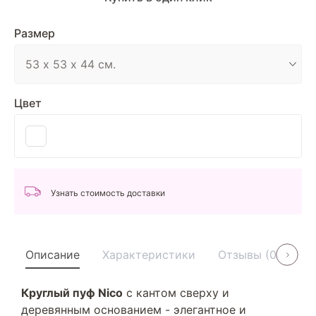
Размер
Цвет
Узнать стоимость доставки
Описание
Характеристики
Отзывы (0)
У
Круглый пуф Nico
с кантом сверху и
деревянным основанием - элегантное и