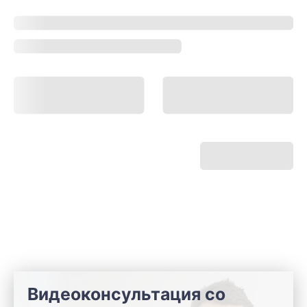
Видеоконсультация со