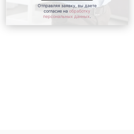
Отправляя заявку, вы даете
согласие на
обработку
персональных данных
.