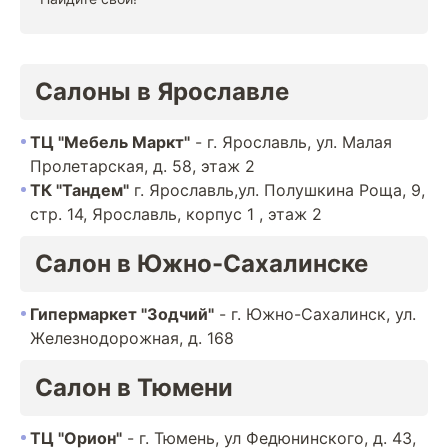
Салоны в Ярославле
ТЦ "Мебель Маркт"
- г. Ярославль, ул. Малая
Пролетарская, д. 58, этаж 2
ТК "Тандем"
г. Ярославль,ул. Полушкина Роща, 9,
стр. 14, Ярославль, корпус 1 , этаж 2
Салон в Южно-Сахалинске
Гипермаркет "Зодчий"
- г. Южно-Сахалинск, ул.
Железнодорожная, д. 168
Салон в Тюмени
ТЦ "Орион"
- г. Тюмень, ул Федюнинского, д. 43,