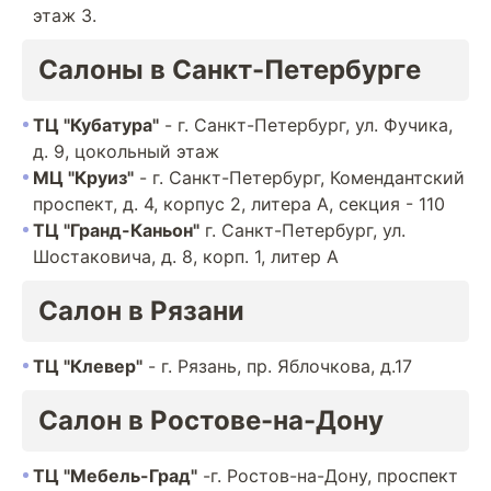
этаж 3.
Салоны в Санкт-Петербурге
ТЦ "Кубатура"
- г. Санкт-Петербург, ул. Фучика,
д. 9, цокольный этаж
МЦ "Круиз"
- г. Санкт-Петербург, Комендантский
проспект, д. 4, корпус 2, литера А, секция - 110
ТЦ "Гранд-Каньон"
г. Санкт-Петербург, ул.
Шостаковича, д. 8, корп. 1, литер А
Салон в Рязани
ТЦ "Клевер"
- г. Рязань, пр. Яблочкова, д.17
Салон в Ростове-на-Дону
ТЦ "Мебель-Град"
-г. Ростов-на-Дону, проспект