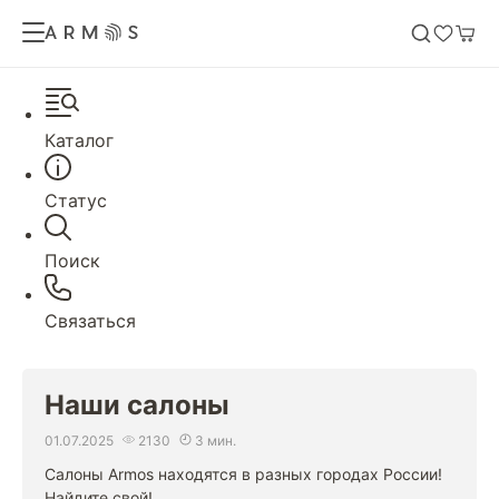
Каталог
Статус
Поиск
Связаться
Наши салоны
01.07.2025
2130
3 мин.
Салоны Armos находятся в разных городах России!
Найдите свой!