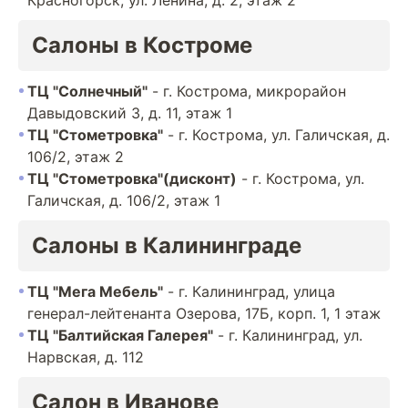
Красногорск, ул. Ленина, д. 2, этаж 2
Салоны в Костроме
ТЦ "Солнечный"
- г. Кострома, микрорайон
Давыдовский 3, д. 11, этаж 1
ТЦ "Стометровка"
- г. Кострома, ул. Галичская, д.
106/2, этаж 2
ТЦ "Стометровка"(дисконт)
- г. Кострома, ул.
Галичская, д. 106/2, этаж 1
Салоны в Калининграде
ТЦ "Мега Мебель"
- г. Калининград, улица
генерал-лейтенанта Озерова, 17Б, корп. 1, 1 этаж
ТЦ "Балтийская Галерея"
- г. Калининград, ул.
Нарвская, д. 112
Салон в Иванове