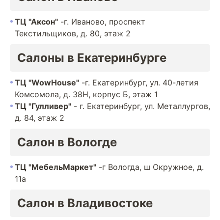
ТЦ "Аксон"
-г. Иваново, проспект
Текстильщиков, д. 80, этаж 2
Салоны в Екатеринбурге
ТЦ "WowHouse"
-г. Екатеринбург, ул. 40-летия
Комсомола, д. 38Н, корпус Б, этаж 1
ТЦ "Гулливер"
- г. Екатеринбург, ул. Металлургов,
д. 84, этаж 2
Салон в Вологде
ТЦ "МебельМаркет"
-г Вологда, ш Окружное, д.
11а
Салон в Владивостоке