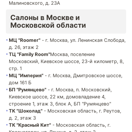
Малиновского, д. 23А
Салоны в Москве и
Московской области
МЦ "Roomer"
- г. Москва, ул. Ленинская Слобода,
д. 26, этаж 2
ТЦ "Family Room"
Москва, поселение
Московский, Киевское шоссе, 23-й километр, 8,
стр. 1
МЦ "Империя"
- г. Москва, Дмитровское шоссе,
дом 161 Б
БП "Румянцево"
- г. Москва, п. Московский,
Киевское шоссе, 22 км, домовладение 4,
строение 1, этаж 3, блок А, БП "Румянцево"
ТК "Шоколад"
- Московская область, г. Реутов,
д. 2, этаж 3
ТК "Красный Кит"
- Московская область, г.