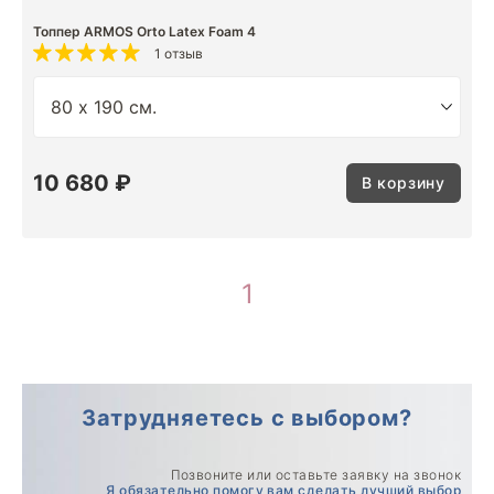
Топпер ARMOS Orto Latex Foam 4
1 отзыв
10 680 ₽
В корзину
1
Затрудняетесь с выбором?
Позвоните или оставьте заявку на звонок
Я обязательно помогу вам сделать лучший выбор