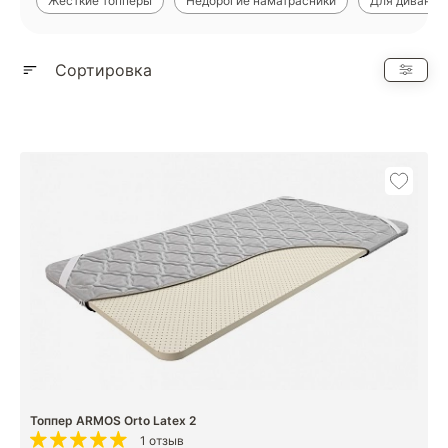
Жесткие топперы
Недорогие наматрасники
Для дивана
Показать еще
Сортировка
Топпер ARMOS Orto Latex 2
1 отзыв