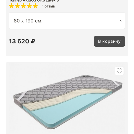
Топпер ARMOS Orto Latex 3
1 отзыв
13 620 ₽
В корзину