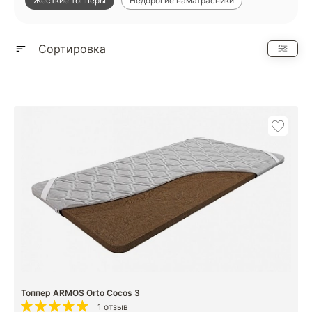
Жесткие топперы
Недорогие наматрасники
Показать еще
Сортировка
Топпер ARMOS Orto Cocos 3
1 отзыв