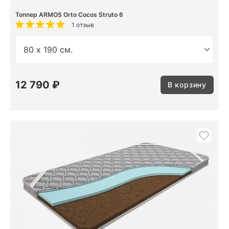
Топпер ARMOS Orto Cocos Struto 6
1 отзыв
12 790 ₽
В корзину