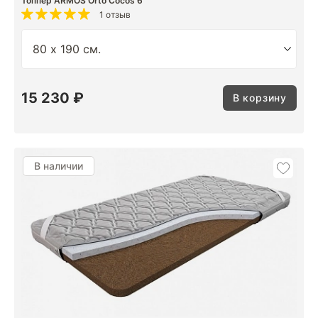
Топпер ARMOS Orto Cocos 6
1 отзыв
15 230 ₽
В корзину
В наличии