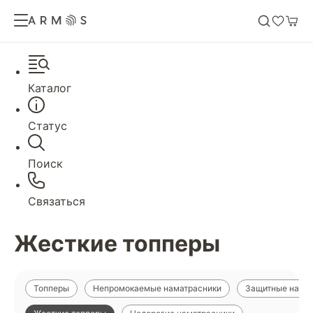
Каталог
Статус
Поиск
Связаться
Жесткие топперы
Топперы
Непромокаемые наматрасники
Защитные нама