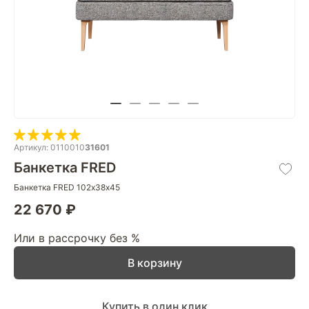
Артикул: 0110010
31601
Банкетка FRED
Банкетка FRED 102х38х45
22 670 ₽
Или в рассрочку без %
В корзину
Купить в один клик