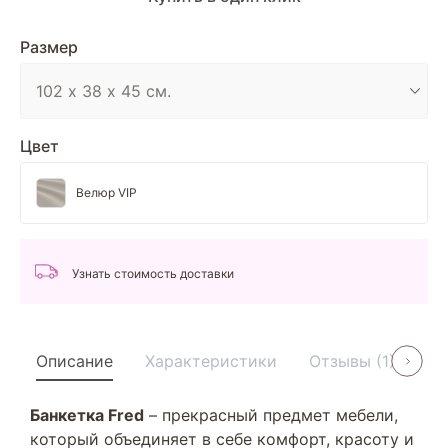
Размер
Цвет
Велюр VIP
Узнать стоимость доставки
Описание
Характеристики
Отзывы (1)
Ус
Банкетка Fred
– прекрасный предмет мебели,
который объединяет в себе комфорт, красоту и