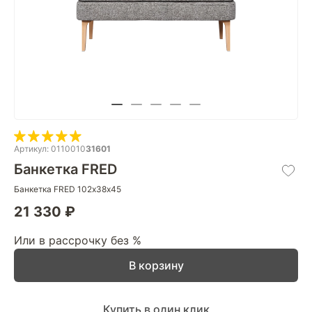
Артикул: 0110010
31601
Банкетка FRED
Банкетка FRED 102х38х45
21 330 ₽
Или в рассрочку без %
В корзину
Купить в один клик