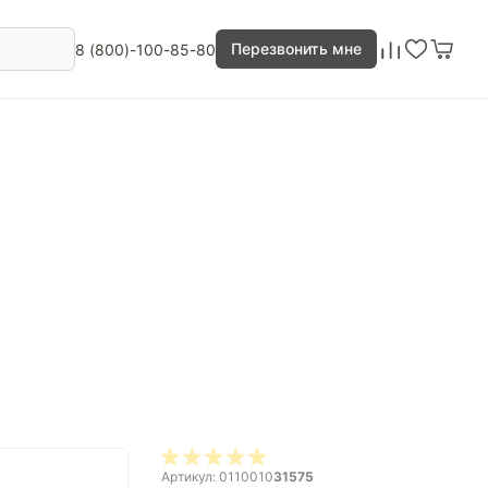
Перезвонить мне
8 (800)-100-85-80
Артикул: 0110010
31575