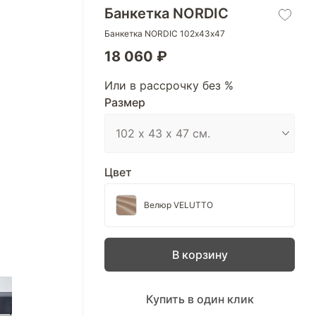
Банкетка NORDIC
Банкетка NORDIC 102х43х47
18 060 ₽
Или в рассрочку без %
Размер
Цвет
Велюр VELUTTO
В корзину
Купить в один клик