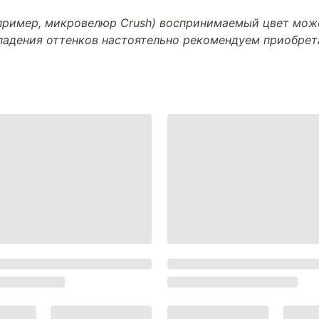
апример, микровелюр Crush) воспринимаемый цвет може
впадения оттенков настоятельно рекомендуем приобре