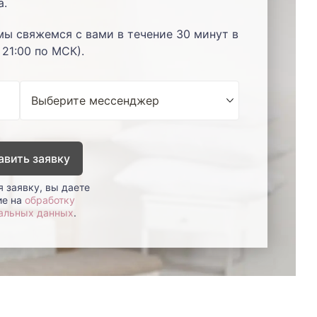
а.
мы свяжемся с вами в течение 30 минут в
 21:00 по МСК).
авить заявку
 заявку, вы даете
ие на
обработку
альных данных
.