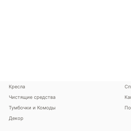
Каталог
Armos
П
Матрасы
О компании
Ак
Кровати
Сертификаты
Ст
Диваны
До
Пуфики и банкетки
Га
Подушки и одеяла
Об
Кресла
Сп
Чистящие средства
Ка
Тумбочки и Комоды
По
Декор