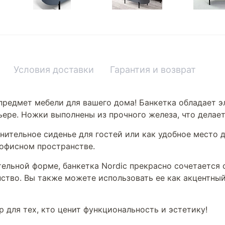
Условия доставки
Гарантия и возврат
редмет мебели для вашего дома! Банкетка обладает э
ьере. Ножки выполнены из прочного железа, что делае
нительное сиденье для гостей или как удобное место 
 офисном пространстве.
ельной форме, банкетка Nordic прекрасно сочетается 
ство. Вы также можете использовать ее как акцентный
 для тех, кто ценит функциональность и эстетику!